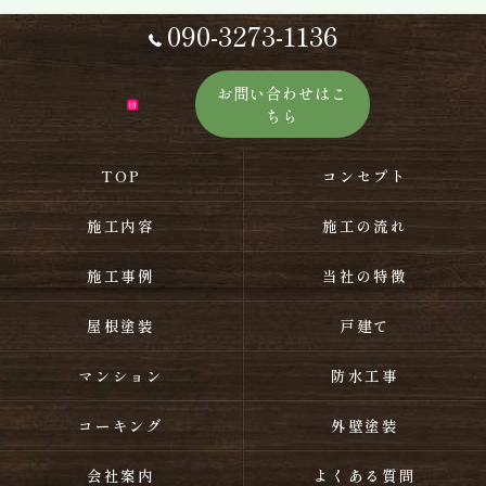
090-3273-1136
お問い合わせはこ
ちら
TOP
コンセプト
施工内容
施工の流れ
施工事例
当社の特徴
屋根塗装
戸建て
マンション
防水工事
コーキング
外壁塗装
会社案内
よくある質問