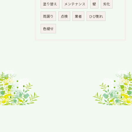
塗り替え
メンテナンス
壁
劣化
雨漏り
点検
業者
ひび割れ
色褪せ