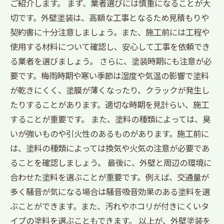
ご紹介します。 まず、業者選びには慎重になることが大
切です。外壁塗装は、高額な工事となるため見積もりや
契約書に十分注意しましょう。また、施工前には工程や
使用する材料について確認し、安心して工事を依頼でき
る業者を選びましょう。 さらに、塗装時期にも注意が必
要です。梅雨時期や寒い季節は湿度や気温の影響で塗料
が乾きにくく、塗膜が薄くなったり、クラックが発生し
たりすることがあります。適切な時期を見計らい、施工
することが重要です。 また、塗料の種類によっては、臭
いが強いものや引火性のあるものがあります。施工前に
は、塗料の種類によっては換気や火気の注意が必要であ
ることを確認しましょう。 最後に、外壁と周辺の環境に
合わせた塗料を選ぶことが重要です。例えば、交通量が
多く騒音が気になる場合は騒音吸音効果のある塗料を選
ぶことができます。また、汚れやホコリが付きにくいタ
イプの塗料を選ぶこともできます。 以上が、外壁塗装を