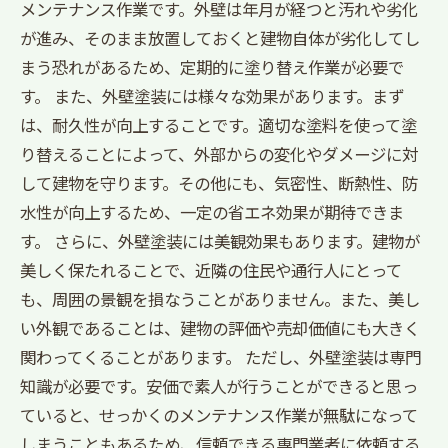
メンテナンス作業です。外壁は年月が経つと汚れや劣化
が進み、そのまま放置しておくと建物自体が劣化してし
まう恐れがあるため、定期的に塗り替え作業が必要で
す。 また、外壁塗装には様々な効果があります。まず
は、耐久性が向上することです。適切な塗料を使って塗
り替えることによって、外部からの変化やダメージに対
して建物を守ります。その他にも、気密性、断熱性、防
水性が向上するため、一定の省エネ効果が期待できま
す。 さらに、外壁塗装には美観効果もあります。建物が
美しく保たれることで、近隣の住民や通行人にとって
も、周囲の景観を損なうことがありません。また、美し
い外観であることは、建物の評価や売却価値にも大きく
関わってくることがあります。 ただし、外壁塗装は専門
知識が必要です。安価で素人が行うことができると思っ
ていると、せっかくのメンテナンス作業が無駄になって
しまうこともあるため、信頼できる専門業者に依頼する