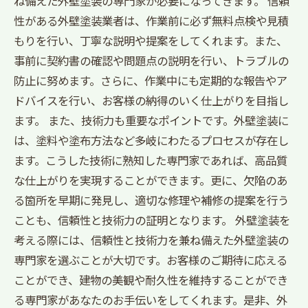
ね備えた外壁塗装の専門家が必要になってきます。 信頼
性がある外壁塗装業者は、作業前に必ず無料点検や見積
もりを行い、丁寧な説明や提案をしてくれます。また、
事前に契約書の確認や問題点の説明を行い、トラブルの
防止に努めます。さらに、作業中にも定期的な報告やア
ドバイスを行い、お客様の納得のいく仕上がりを目指し
ます。 また、技術力も重要なポイントです。外壁塗装に
は、塗料や塗布方法など多岐にわたるプロセスが存在し
ます。こうした技術に熟知した専門家であれば、高品質
な仕上がりを実現することができます。更に、欠陥のあ
る箇所を早期に発見し、適切な修理や補修の提案を行う
ことも、信頼性と技術力の証明となります。 外壁塗装を
考える際には、信頼性と技術力を兼ね備えた外壁塗装の
専門家を選ぶことが大切です。お客様のご期待に応える
ことができ、建物の美観や耐久性を維持することができ
る専門家があなたのお手伝いをしてくれます。是非、外