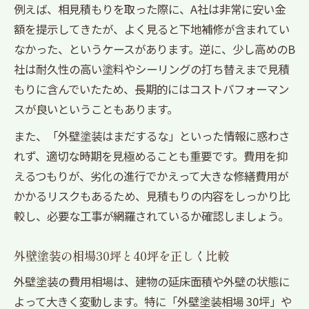
例えば、相見積もりを取った際に、A社は非常に安い金
額を提示してきたが、よく見ると下地補修が含まれてい
なかった、というケースがあります。逆に、少し高めのB
社は耐久性の高い塗料やシーリングの打ち替えまで見積
もりに含んでいたため、長期的にはコストパフォーマン
スが良いということもあります。
また、「外壁塗装はまだするな」といった情報に惑わさ
れず、適切な時期を見極めることも重要です。費用を抑
えるつもりが、劣化の進行でかえって大きな修繕費用が
かかるリスクもあるため、見積もりの内容をしっかり比
較し、必要な工事が網羅されているか確認しましょう。
外壁塗装の相場30坪と40坪を正しく比較
外壁塗装の費用相場は、建物の延床面積や外壁の状態に
よって大きく変動します。特に「外壁塗装相場 30坪」や