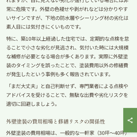
れますが、目に見えない劣化が進行している場合には非
常に危険です。外壁の色褪せや剥がれなどは分かりやす
いサインですが、下地の防水層やシーリング材の劣化は
素人目には気付きにくいものです。
特に、築10年以上経過した住宅では、定期的な点検を怠
ることで小さな劣化が見逃され、気付いた時には大規模
な補修が必要となる場合が多くあります。実際に外壁塗
装のタイミングを誤ったことで、塗装費用以外の修繕費
が発生したという事例も多く報告されています。
「まだ大丈夫」と自己判断せず、専門業者による点検や
アドバイスを受けることで、無駄な出費や劣化リスクを
適切に回避しましょう。
外壁塗装の費用相場と修繕リスクの関係性
外壁塗装の費用相場は、一般的な一軒家（30坪〜40坪）