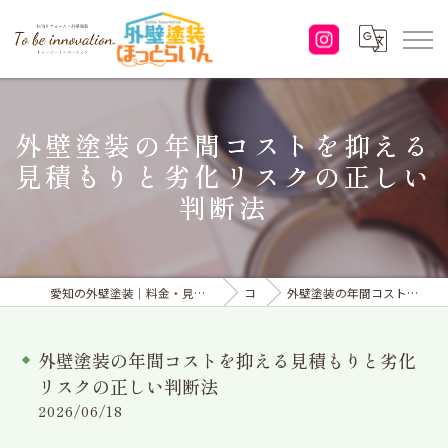
外壁塗装の年間コストを抑える
見積もりと劣化リスクの正しい
判断法
愛知の外壁塗装｜料金・見積り｜塗り替えなら「株式会社To be innovation.」へ
コラム
外壁塗装の年間コストを抑える見積もりと劣化リスクの正しい判断法
外壁塗装の年間コストを抑える見積もりと劣化
リスクの正しい判断法
2026/06/18