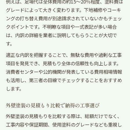
例えば、足場代は全体費用の約15～20％程度、塗料費は
グレードによって大きく変わります。下地補修やコーキ
ングの打ち替え費用が別途請求されていないかもチェッ
クポイントです。不明瞭な項目や一式表記が多い場合
は、内訳の詳細を業者に説明してもらうことが大切で
す。
適正な内訳を把握することで、無駄な費用や過剰な工事
項目を発見でき、見積もり全体の信頼性も向上します。
消費者センターや公的機関が発表している費用相場情報
も活用し、第三者の目線でチェックすることをおすすめ
します。
外壁塗装の見積もり比較で納得の工事選び
外壁塗装の見積もりを比較する際は、総額だけでなく、
工事内容や保証期間、使用塗料のグレードなども重視し