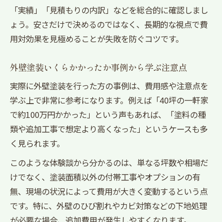
「実績」「見積もりの内訳」などを総合的に確認しまし
ょう。安さだけで決めるのではなく、長期的な視点で費
用対効果を見極めることが失敗を防ぐコツです。
外壁塗装いくらかかったか事例から学ぶ注意点
実際に外壁塗装を行った方の事例は、費用感や注意点を
学ぶ上で非常に参考になります。例えば「40坪の一軒家
で約100万円かかった」という声もあれば、「塗料の種
類や追加工事で想定より高くなった」というケースも多
く見られます。
このような体験談から分かるのは、単なる坪数や相場だ
けでなく、塗装面積以外の付帯工事やオプションの有
無、現場の状況によって費用が大きく変動するという点
です。特に、外壁のひび割れやカビ対策などの下地処理
が必要な場合、追加費用が発生しやすくなります。