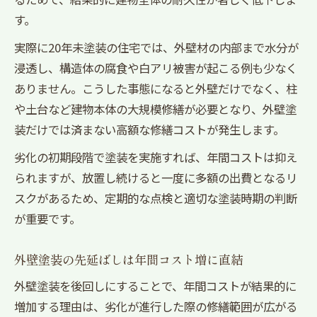
す。
実際に20年未塗装の住宅では、外壁材の内部まで水分が
浸透し、構造体の腐食や白アリ被害が起こる例も少なく
ありません。こうした事態になると外壁だけでなく、柱
や土台など建物本体の大規模修繕が必要となり、外壁塗
装だけでは済まない高額な修繕コストが発生します。
劣化の初期段階で塗装を実施すれば、年間コストは抑え
られますが、放置し続けると一度に多額の出費となるリ
スクがあるため、定期的な点検と適切な塗装時期の判断
が重要です。
外壁塗装の先延ばしは年間コスト増に直結
外壁塗装を後回しにすることで、年間コストが結果的に
増加する理由は、劣化が進行した際の修繕範囲が広がる