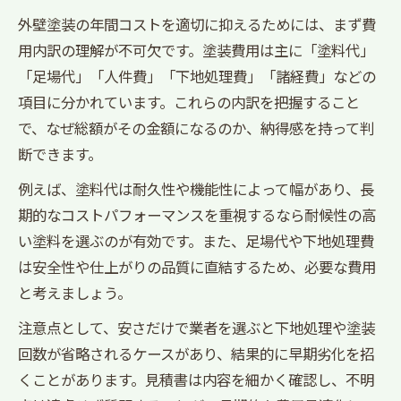
外壁塗装の年間コストを適切に抑えるためには、まず費
用内訳の理解が不可欠です。塗装費用は主に「塗料代」
「足場代」「人件費」「下地処理費」「諸経費」などの
項目に分かれています。これらの内訳を把握すること
で、なぜ総額がその金額になるのか、納得感を持って判
断できます。
例えば、塗料代は耐久性や機能性によって幅があり、長
期的なコストパフォーマンスを重視するなら耐候性の高
い塗料を選ぶのが有効です。また、足場代や下地処理費
は安全性や仕上がりの品質に直結するため、必要な費用
と考えましょう。
注意点として、安さだけで業者を選ぶと下地処理や塗装
回数が省略されるケースがあり、結果的に早期劣化を招
くことがあります。見積書は内容を細かく確認し、不明