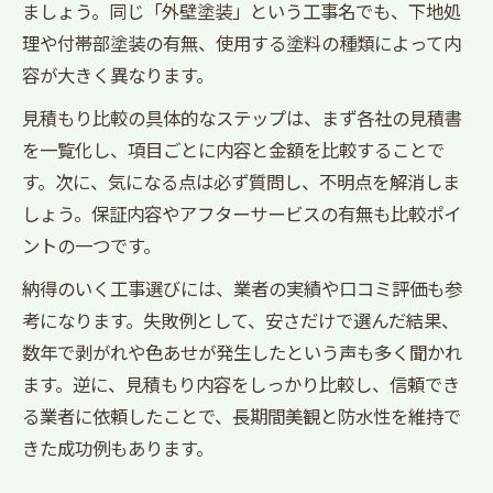
ましょう。同じ「外壁塗装」という工事名でも、下地処
理や付帯部塗装の有無、使用する塗料の種類によって内
容が大きく異なります。
見積もり比較の具体的なステップは、まず各社の見積書
を一覧化し、項目ごとに内容と金額を比較することで
す。次に、気になる点は必ず質問し、不明点を解消しま
しょう。保証内容やアフターサービスの有無も比較ポイ
ントの一つです。
納得のいく工事選びには、業者の実績や口コミ評価も参
考になります。失敗例として、安さだけで選んだ結果、
数年で剥がれや色あせが発生したという声も多く聞かれ
ます。逆に、見積もり内容をしっかり比較し、信頼でき
る業者に依頼したことで、長期間美観と防水性を維持で
きた成功例もあります。