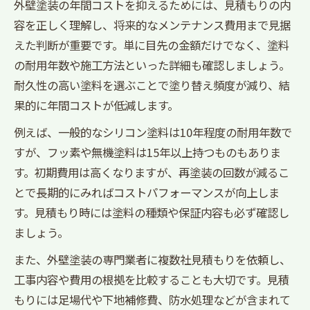
外壁塗装の年間コストを抑えるためには、見積もりの内
容を正しく理解し、将来的なメンテナンス費用まで見据
えた判断が重要です。単に目先の金額だけでなく、塗料
の耐用年数や施工方法といった詳細も確認しましょう。
耐久性の高い塗料を選ぶことで塗り替え頻度が減り、結
果的に年間コストが低減します。
例えば、一般的なシリコン塗料は10年程度の耐用年数で
すが、フッ素や無機塗料は15年以上持つものもありま
す。初期費用は高くなりますが、再塗装の回数が減るこ
とで長期的にみればコストパフォーマンスが向上しま
す。見積もり時には塗料の種類や保証内容も必ず確認し
ましょう。
また、外壁塗装の専門業者に複数社見積もりを依頼し、
工事内容や費用の根拠を比較することも大切です。見積
もりには足場代や下地補修費、防水処理などが含まれて