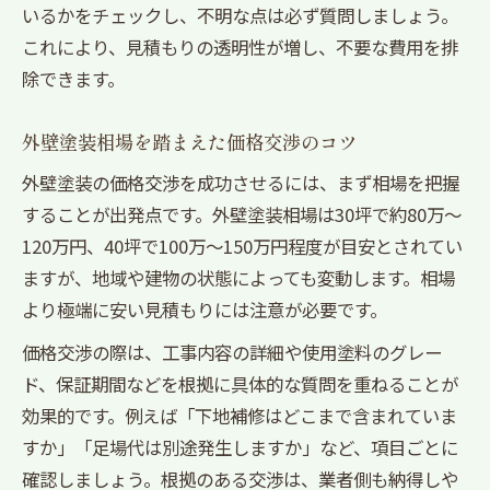
いるかをチェックし、不明な点は必ず質問しましょう。
これにより、見積もりの透明性が増し、不要な費用を排
除できます。
外壁塗装相場を踏まえた価格交渉のコツ
外壁塗装の価格交渉を成功させるには、まず相場を把握
することが出発点です。外壁塗装相場は30坪で約80万～
120万円、40坪で100万～150万円程度が目安とされてい
ますが、地域や建物の状態によっても変動します。相場
より極端に安い見積もりには注意が必要です。
価格交渉の際は、工事内容の詳細や使用塗料のグレー
ド、保証期間などを根拠に具体的な質問を重ねることが
効果的です。例えば「下地補修はどこまで含まれていま
すか」「足場代は別途発生しますか」など、項目ごとに
確認しましょう。根拠のある交渉は、業者側も納得しや