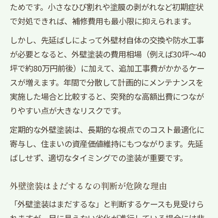
ためです。小さなひび割れや塗膜の剥がれなど初期症状
で対処できれば、補修費用も最小限に抑えられます。
しかし、先延ばしによって外壁材自体の交換や防水工事
が必要となると、外壁塗装の費用相場（例えば30坪〜40
坪で約80万円前後）に加えて、追加工事費がかかるケー
スが増えます。年間で分散して計画的にメンテナンスを
実施した場合と比較すると、突発的な高額出費につなが
りやすい点が大きなリスクです。
定期的な外壁塗装は、長期的な視点でのコスト最適化に
寄与し、住まいの資産価値維持にもつながります。先延
ばしせず、適切なタイミングでの塗装が重要です。
外壁塗装はまだするなの判断が危険な理由
「外壁塗装はまだするな」と判断するケースも見受けら