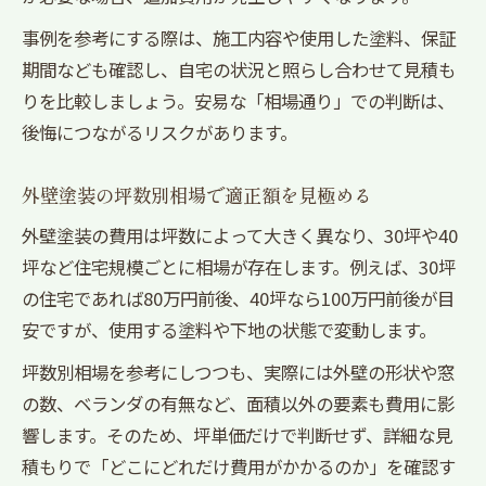
事例を参考にする際は、施工内容や使用した塗料、保証
期間なども確認し、自宅の状況と照らし合わせて見積も
りを比較しましょう。安易な「相場通り」での判断は、
後悔につながるリスクがあります。
外壁塗装の坪数別相場で適正額を見極める
外壁塗装の費用は坪数によって大きく異なり、30坪や40
坪など住宅規模ごとに相場が存在します。例えば、30坪
の住宅であれば80万円前後、40坪なら100万円前後が目
安ですが、使用する塗料や下地の状態で変動します。
坪数別相場を参考にしつつも、実際には外壁の形状や窓
の数、ベランダの有無など、面積以外の要素も費用に影
響します。そのため、坪単価だけで判断せず、詳細な見
積もりで「どこにどれだけ費用がかかるのか」を確認す