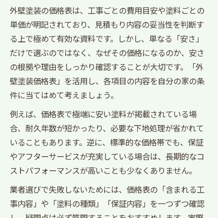
外壁塗装の価格表は、工事ごとの費用目安や塗料ごとの
単価が明記されており、見積もり内容の妥当性を判断す
る上で極めて有効な資料です。しかし、単なる「安さ」
だけで選ぶのではなく、なぜその価格になるのか、安さ
の根拠や理由をしっかり確認することが大切です。「外
壁塗装価格表」を活用し、各項目の内容を自分の家の条
件に当てはめて考えましょう。
例えば、価格表で極端に安い塗料が掲載されている場
合、耐久年数が短かったり、必要な下地処理が省かれて
いることもあります。逆に、標準的な価格帯でも、保証
やアフターサービスが充実している場合は、長期的なコ
ストパフォーマンスが高いことも少なくありません。
業者選びで失敗しないためには、価格表の「含まれる工
事内容」や「塗料の種類」「保証内容」を一つずつ確認
し、疑問点は必ず質問することをおすすめします。実際