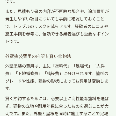
です。
また、見積もり書の内容が不明瞭な場合や、追加費用が
発生しやすい項目についても事前に確認しておくこと
で、トラブルのリスクを減らせます。経験者の口コミや
施工事例を参考に、信頼できる業者選びも重要なポイン
トです。
外壁塗装費用の内訳と賢い節約法
外壁塗装の費用は、主に「塗料代」「足場代」「人件
費」「下地補修費」「諸経費」に分けられます。塗料の
グレードや性能、建物の形状によっても費用は変動しま
す。
賢く節約するためには、必要以上に高性能な塗料を選ば
ず、建物の立地や耐用年数に合ったものを選ぶことが大
切です。また、外壁と屋根を同時に施工することで足場