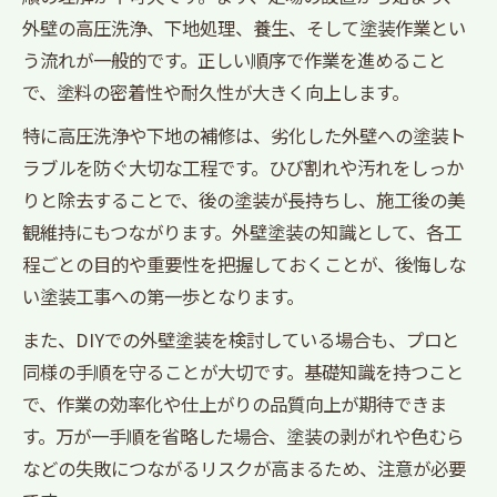
外壁の高圧洗浄、下地処理、養生、そして塗装作業とい
う流れが一般的です。正しい順序で作業を進めること
で、塗料の密着性や耐久性が大きく向上します。
特に高圧洗浄や下地の補修は、劣化した外壁への塗装ト
ラブルを防ぐ大切な工程です。ひび割れや汚れをしっか
りと除去することで、後の塗装が長持ちし、施工後の美
観維持にもつながります。外壁塗装の知識として、各工
程ごとの目的や重要性を把握しておくことが、後悔しな
い塗装工事への第一歩となります。
また、DIYでの外壁塗装を検討している場合も、プロと
同様の手順を守ることが大切です。基礎知識を持つこと
で、作業の効率化や仕上がりの品質向上が期待できま
す。万が一手順を省略した場合、塗装の剥がれや色むら
などの失敗につながるリスクが高まるため、注意が必要