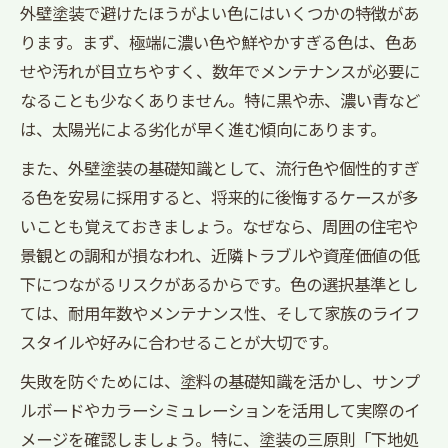
外壁塗装で避けたほうがよい色にはいくつかの特徴があ
ります。まず、極端に濃い色や鮮やかすぎる色は、色あ
せや汚れが目立ちやすく、数年でメンテナンスが必要に
なることも少なくありません。特に黒や赤、濃い青など
は、太陽光による劣化が早く進む傾向にあります。
また、外壁塗装の基礎知識として、流行色や個性的すぎ
る色を安易に採用すると、将来的に後悔するケースが多
いことも覚えておきましょう。なぜなら、周囲の住宅や
景観との調和が損なわれ、近隣トラブルや資産価値の低
下につながるリスクがあるからです。色の選択基準とし
ては、耐用年数やメンテナンス性、そして家族のライフ
スタイルや好みに合わせることが大切です。
失敗を防ぐためには、塗料の基礎知識を活かし、サンプ
ルボードやカラーシミュレーションを活用して実際のイ
メージを確認しましょう。特に、塗装の三原則「下地処