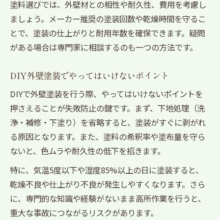
塗料選びでは、外壁材との相性や耐久性、費用を考慮し
ましょう。メーカー推奨の塗装回数や乾燥時間を守るこ
とで、塗装の仕上がりと耐用年数を確保できます。疑問
がある場合は専門家に相談するのも一つの方法です。
DIY外壁塗装でやってはいけないポイント
DIYで外壁塗装を行う際、やってはいけないポイントを
押さえることが失敗防止の鍵です。まず、下地処理（洗
浄・補修・下塗り）を省略すると、塗装がすぐに剥がれ
る原因となります。また、塗料の希釈率や塗布量を守ら
ないと、色ムラや耐久性の低下を招きます。
特に、気温5度以下や湿度85%以上の日に塗装すると、
乾燥不良や仕上がり不良が発生しやすくなります。さら
に、専門的な知識や経験がないまま高所作業を行うと、
重大な事故につながるリスクがあります。