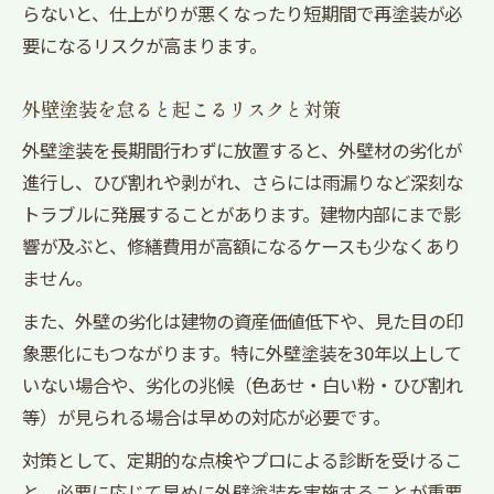
らないと、仕上がりが悪くなったり短期間で再塗装が必
要になるリスクが高まります。
外壁塗装を怠ると起こるリスクと対策
外壁塗装を長期間行わずに放置すると、外壁材の劣化が
進行し、ひび割れや剥がれ、さらには雨漏りなど深刻な
トラブルに発展することがあります。建物内部にまで影
響が及ぶと、修繕費用が高額になるケースも少なくあり
ません。
また、外壁の劣化は建物の資産価値低下や、見た目の印
象悪化にもつながります。特に外壁塗装を30年以上して
いない場合や、劣化の兆候（色あせ・白い粉・ひび割れ
等）が見られる場合は早めの対応が必要です。
対策として、定期的な点検やプロによる診断を受けるこ
と、必要に応じて早めに外壁塗装を実施することが重要