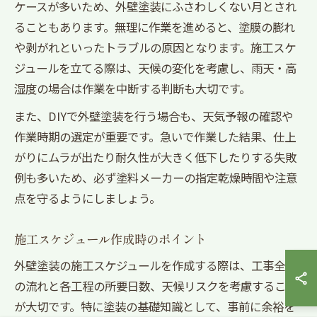
ケースが多いため、外壁塗装にふさわしくない月とされ
ることもあります。無理に作業を進めると、塗膜の膨れ
や剥がれといったトラブルの原因となります。施工スケ
ジュールを立てる際は、天候の変化を考慮し、雨天・高
湿度の場合は作業を中断する判断も大切です。
また、DIYで外壁塗装を行う場合も、天気予報の確認や
作業時期の選定が重要です。急いで作業した結果、仕上
がりにムラが出たり耐久性が大きく低下したりする失敗
例も多いため、必ず塗料メーカーの指定乾燥時間や注意
点を守るようにしましょう。
施工スケジュール作成時のポイント
外壁塗装の施工スケジュールを作成する際は、工事全体
の流れと各工程の所要日数、天候リスクを考慮すること
が大切です。特に塗装の基礎知識として、事前に余裕を