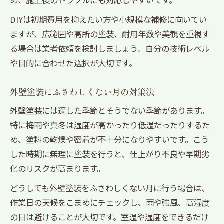
め、施工後のトラブルにも対応しやすいです。
DIYは初期費用を抑えたい方や小規模な補修に向いてい
ますが、広範囲や高所の塗装、耐用年数や美観を重視す
る場合は業者依頼を検討しましょう。自分の技術レベル
や目的に合わせた選択が大切です。
外壁塗装にふさわしくない月の対策法
外壁塗装には適した季節とそうでない季節があります。
特に梅雨や真冬は湿度が高かったり低温だったりするた
め、塗料の乾燥や密着が不十分になりやすいです。こう
した時期に無理に塗装を行うと、仕上がり不良や早期劣
化のリスクが高まります。
どうしても外壁塗装をふさわしくない月に行う場合は、
作業日の天候をこまめにチェックし、雨や強風、高湿度
の日は避けることが大切です。室温や湿度をできるだけ