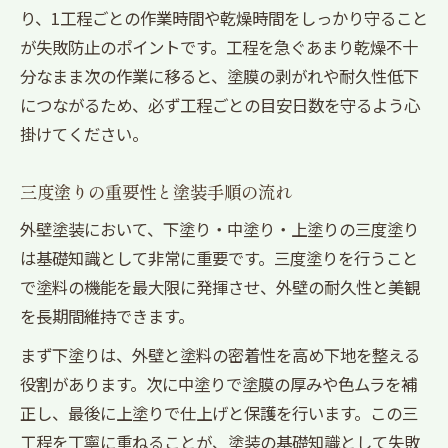
り、1工程ごとの作業時間や乾燥時間をしっかり守ること
が失敗防止のポイントです。工程を急ぐあまり乾燥不十
分なまま次の作業に移ると、塗膜の剥がれや耐久性低下
につながるため、必ず工程ごとの目安日数を守るよう心
掛けてください。
三度塗りの重要性と塗装手順の流れ
外壁塗装において、下塗り・中塗り・上塗りの三度塗り
は基礎知識として非常に重要です。三度塗りを行うこと
で塗料の機能を最大限に発揮させ、外壁の耐久性と美観
を長期間維持できます。
まず下塗りは、外壁と塗料の密着性を高め下地を整える
役割があります。次に中塗りで塗膜の厚みや色ムラを補
正し、最後に上塗りで仕上げと保護を行います。この三
工程を丁寧に重ねることが、塗装の基礎知識として失敗