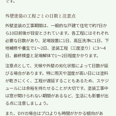
です。
外壁塗装の工程ごとの日数と注意点
外壁塗装の工事期間は、一般的な戸建て住宅で約7日か
ら10日前後が目安とされています。各工程にはそれぞれ
必要な日数があり、足場設置に1日、高圧洗浄に1日、下
地補修や養生で1〜2日、塗装工程（三度塗り）に3〜4
日、最終検査と足場解体で1〜2日程度かかります。
注意点として、天候や外壁の劣化状態によって日数が延
びる場合があります。特に雨天や湿度が高い日には塗料
が乾きにくく、工程が遅延することもあるため、スケジ
ュールには余裕を持たせることが大切です。塗装工事中
は窓が開けられない期間があるなど、生活にも影響が出
る点に注意しましょう。
また、DIYの場合はプロよりも時間がかかる傾向があ