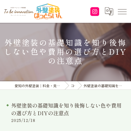
外壁塗装の基礎知識を知り後悔
しない色や費用の選び方とDIY
の注意点
愛知の外壁塗装｜料金・見積り｜塗り替えなら「株式会社To be innovation.」へ
コラム
外壁塗装の基礎知識を知り後悔しない色や費用の選び方とDIYの注意点
外壁塗装の基礎知識を知り後悔しない色や費用
の選び方とDIYの注意点
2025/12/18