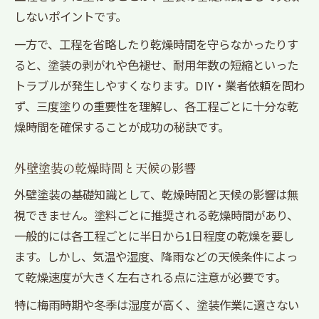
しないポイントです。
一方で、工程を省略したり乾燥時間を守らなかったりす
ると、塗装の剥がれや色褪せ、耐用年数の短縮といった
トラブルが発生しやすくなります。DIY・業者依頼を問わ
ず、三度塗りの重要性を理解し、各工程ごとに十分な乾
燥時間を確保することが成功の秘訣です。
外壁塗装の乾燥時間と天候の影響
外壁塗装の基礎知識として、乾燥時間と天候の影響は無
視できません。塗料ごとに推奨される乾燥時間があり、
一般的には各工程ごとに半日から1日程度の乾燥を要し
ます。しかし、気温や湿度、降雨などの天候条件によっ
て乾燥速度が大きく左右される点に注意が必要です。
特に梅雨時期や冬季は湿度が高く、塗装作業に適さない