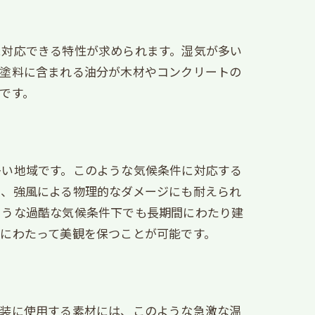
に対応できる特性が求められます。湿気が多い
、塗料に含まれる油分が木材やコンクリートの
です。
多い地域です。このような気候条件に対応する
く、強風による物理的なダメージにも耐えられ
ような過酷な気候条件下でも長期間にわたり建
にわたって美観を保つことが可能です。
塗装に使用する素材には、このような急激な温