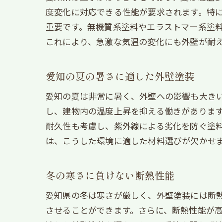
度変化に対応できる性能が要求されます。特
重要です。無機質系塗料やエラストマー系塗
これにより、急激な気温の変化にも外壁が耐
愛知の夏の暑さに適した外壁塗装
愛知の夏は非常に暑く、外壁への影響も大き
し、建物内の温度上昇を抑える働きがありま
耐久性も考慮し、紫外線による劣化を防ぐ塗
は、こうした環境に適した材料選びが欠かせ
冬の寒さに負けない断熱性能
愛知県の冬は寒さが厳しく、外壁塗装には断
させることができます。さらに、断熱性能が