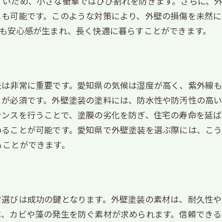
すいため、小さな衝撃ではひび割れを防ぎます。さらに、
とも可能です。このような対策により、外壁の損傷を未然
ても安心感が生まれ、長く快適に暮らすことができます。
夫は非常に重要です。愛知県の気候は湿度が高く、紫外線
とが必須です。外壁塗装の塗料には、防水性や防汚性の高い
ナンスを行うことで、塗膜の劣化を防ぎ、住宅の寿命を延ば
めることが可能です。愛知県で外壁塗装を選ぶ際には、こ
ることができます。
材選びは成功の鍵となります。外壁塗装の素材は、耐久性
は、カビや藻の発生を防ぐ素材が求められます。信頼できる