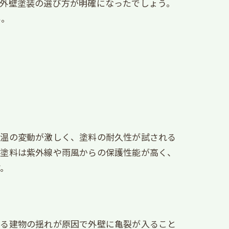
、外壁塗装の選び方が明確になったでしょう。
い。
気温の変動が激しく、塗料の耐久性が試される
の塗料は紫外線や雨風からの保護性能が高く、
す。
よる建物の揺れが原因で外壁に亀裂が入ること