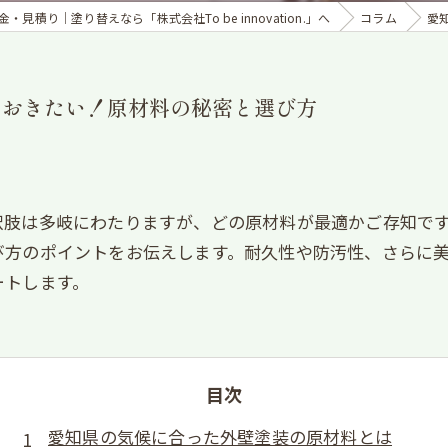
見積り｜塗り替えなら「株式会社To be innovation.」へ
コラム
愛
ておきたい！原材料の秘密と選び方
択肢は多岐にわたりますが、どの原材料が最適かご存知で
び方のポイントをお伝えします。耐久性や防汚性、さらに
ートします。
目次
愛知県の気候に合った外壁塗装の原材料とは