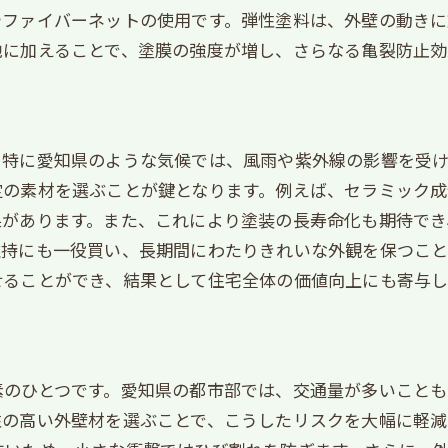
やファイバーネットの使用です。弾性塗料は、外壁の動きに
顧客満足度の高い塗装材料を探る
地に加えることで、塗膜の強度が増し、さらなる亀裂防止効
長期的視点で考える材料選び
。特に愛知県のような気候では、風雨や紫外線の影響を受
定の素材を選ぶことが鍵となります。例えば、セラミック
果があります。また、これにより塗装の長寿命化も期待で
維持にも一役買い、長期間にわたりきれいな外観を保つこと
せることができ、結果として住宅全体の価値向上にも寄与し
素のひとつです。愛知県の都市部では、交通量が多いことも
性の高い外壁材を選ぶことで、こうしたリスクを大幅に軽減