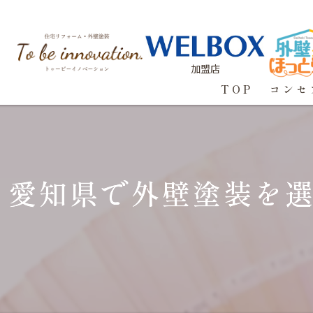
加盟店
TOP
コンセ
愛知県で外壁塗装を