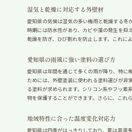
湿気と乾燥に対応する外壁材
愛知県の気候は湿気の多い梅雨と乾燥する冬
時期には防水性があり、カビや藻の発生を抑
乾燥を防ぎ、ひび割れを防止します。これに
愛知県の雨風に強い塗料の選び方
愛知県は年間を通じて多くの雨が降り、特に
ためには、外壁塗装に使われる塗料選びが非
る塗料が求められます。シリコン系やフッ素
物を保護することができます。さらに、これ
地域特性に合った温度変化対応力
愛知県は四季がはっきりしており、夏は高温