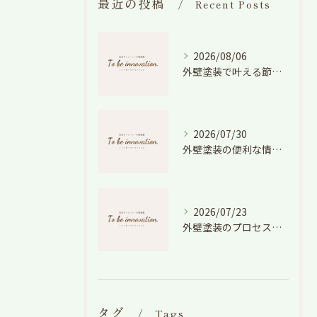
最近の投稿
Recent Posts
2026/08/06
外壁塗装で叶える節電効果と愛知県の相場や色選びのポイントを徹底解説
2026/07/30
外壁塗装の便利な情報と失敗しない色や費用判断のコツを徹底解説
2026/07/23
外壁塗装のプロセスを愛知県でスムーズに進めるための工程と費用徹底解説
タグ
Tags