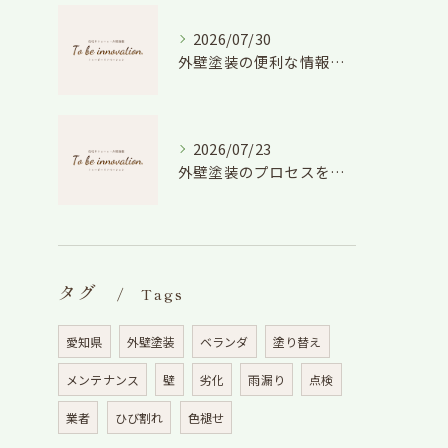
2026/07/30
外壁塗装の便利な情報と失敗しない色や費用判断のコツを徹底解説
2026/07/23
外壁塗装のプロセスを愛知県でスムーズに進めるための工程と費用徹底解説
タグ
Tags
愛知県
外壁塗装
ベランダ
塗り替え
メンテナンス
壁
劣化
雨漏り
点検
業者
ひび割れ
色褪せ