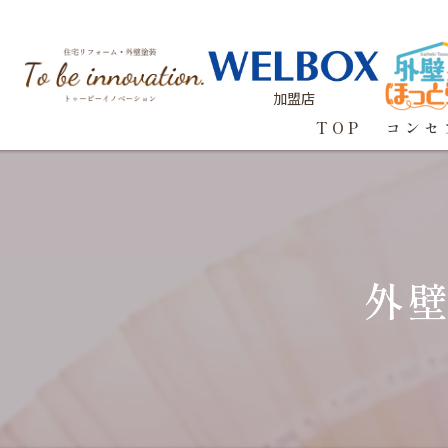
加盟店
TOP
コンセ
外