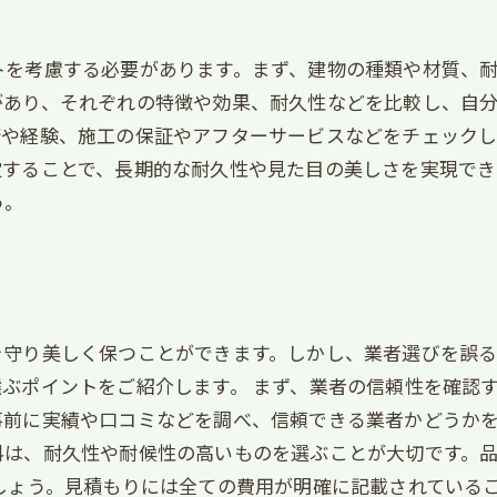
トを考慮する必要があります。まず、建物の種類や材質、
があり、それぞれの特徴や効果、耐久性などを比較し、自
術や経験、施工の保証やアフターサービスなどをチェック
定することで、長期的な耐久性や見た目の美しさを実現でき
う。
を守り美しく保つことができます。しかし、業者選びを誤
ぶポイントをご紹介します。 まず、業者の信頼性を確認
事前に実績や口コミなどを調べ、信頼できる業者かどうかを
料は、耐久性や耐候性の高いものを選ぶことが大切です。
しょう。見積もりには全ての費用が明確に記載されている