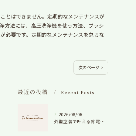
ることはできません。定期的なメンテナンスが
洗浄方法には、高圧洗浄機を使う方法、ブラシ
修が必要です。定期的なメンテナンスを怠らな
次のページ >
最近の投稿
Recent Posts
2026/08/06
外壁塗装で叶える節電効果と愛知県の相場や色選びのポイントを徹底解説