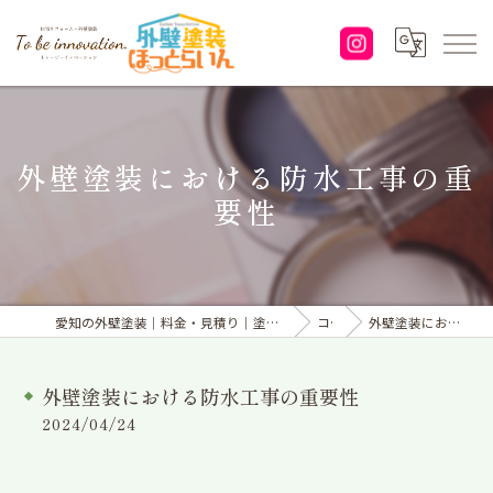
外壁塗装における防水工事の重
要性
愛知の外壁塗装｜料金・見積り｜塗り替えなら「株式会社To be innovation.」へ
コラム
外壁塗装における防水工事の重要性
外壁塗装における防水工事の重要性
2024/04/24