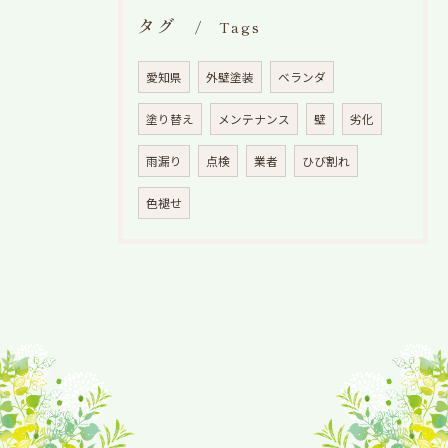
タグ
Tags
愛知県
外壁塗装
ベランダ
塗り替え
メンテナンス
壁
劣化
雨漏り
点検
業者
ひび割れ
色褪せ