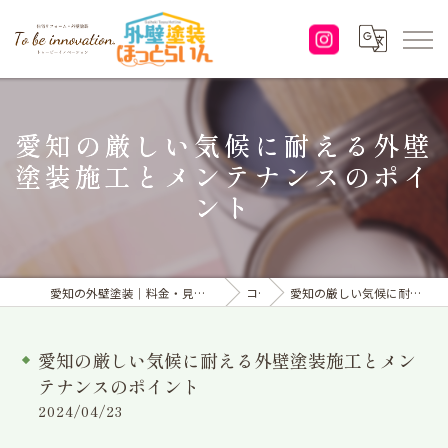
愛知の厳しい気候に耐える外壁
塗装施工とメンテナンスのポイ
ント
愛知の外壁塗装｜料金・見積り｜塗り替えなら「株式会社To be innovation.」へ
コラム
愛知の厳しい気候に耐える外壁塗装施工とメンテナンスのポイント
愛知の厳しい気候に耐える外壁塗装施工とメン
テナンスのポイント
2024/04/23