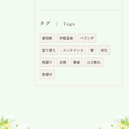
タグ
Tags
愛知県
外壁塗装
ベランダ
塗り替え
メンテナンス
壁
劣化
雨漏り
点検
業者
ひび割れ
色褪せ