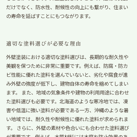
だけでなく、防水性、耐候性の向上にも繋がり、住まい
の寿命を延ばすことにもつながります。
適切な塗料選びが必要な理由
外壁塗装における適切な塗料選びは、長期的な耐久性や
美観を保つために非常に重要です。例えば、防腐・防カ
ビ性能に優れた塗料を選んでいないと、劣化や腐食が進
み外壁の強度が低下し、建物自体の寿命を縮めてしまい
ます。 また、地域の気象条件や建物の利用用途に合わせ
た塗料選びも必要です。北海道のような寒冷地では、凍
害や低温に強い塗料が必要である一方、沖縄のような暑
い地域では、耐久性や耐候性に優れた塗料が求められま
す。 さらに、外壁の素材や色合いにも合わせた塗料選び
が重要です。例えば、木質材料には木腐れ防止効果のあ