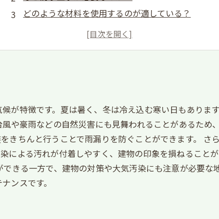
どのような材料を使用するのが適している？
防水工事で注意すべきポイントは？
しっかりとした工事で長持ちする防水工事とは？
気候が特徴です。夏は暑く、冬は冷え込む寒い日もありま
台風や豪雨などの自然災害にも見舞われることがあるため
をきちんと行うことで雨漏りを防ぐことができます。 さ
汚染による汚れが付着しやすく、建物の印象を損ねること
ができる一方で、建物の対策や大気汚染にも注意が必要な
テナンスです。