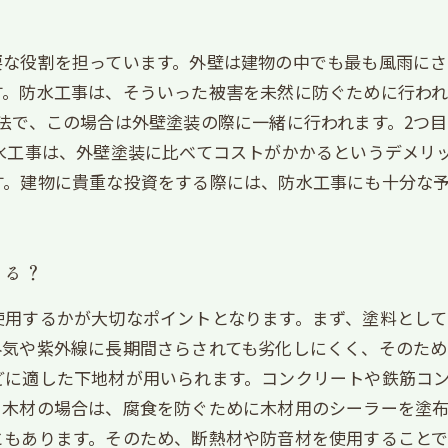
要な役割を担っています。外壁は建物の中でも最も風雨に
。防水工事は、そういった被害を未然に防ぐために行われ
法で、この場合は外壁塗装の際に一緒に行われます。2つ
防水工事は、外壁塗装に比べてコストがかかるというデメリ
す。建物に貴重な投資をする際には、防水工事にも十分な
いる？
使用するかが大切なポイントとなります。まず、塗料とし
気や紫外線に長期間さらされても劣化しにくく、そのため
どに適した下地材が用いられます。コンクリートや鉄筋コ
木材の場合は、腐食を防ぐために木材用のシーラーを塗布
もあります。そのため、断熱材や防音材を使用することで