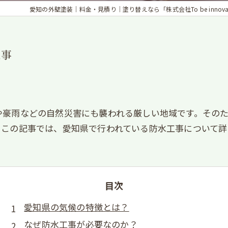
愛知の外壁塗装｜料金・見積り｜塗り替えなら「株式会社To be innovat
工事
や豪雨などの自然災害にも襲われる厳しい地域です。その
。この記事では、愛知県で行われている防水工事について詳
目次
愛知県の気候の特徴とは？
なぜ防水工事が必要なのか？