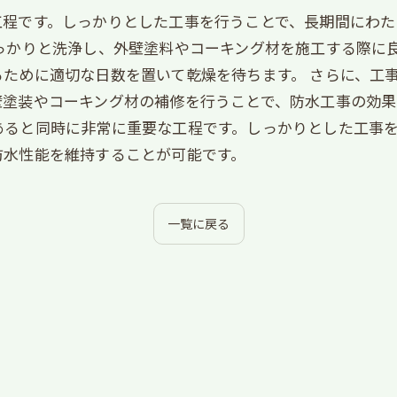
工程です。しっかりとした工事を行うことで、長期間にわた
っかりと洗浄し、外壁塗料やコーキング材を施工する際に
ために適切な日数を置いて乾燥を待ちます。 さらに、工
塗装やコーキング材の補修を行うことで、防水工事の効果
あると同時に非常に重要な工程です。しっかりとした工事
防水性能を維持することが可能です。
一覧に戻る