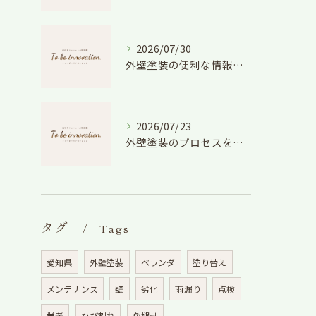
2026/07/30
外壁塗装の便利な情報と失敗しない色や費用判断のコツを徹底解説
2026/07/23
外壁塗装のプロセスを愛知県でスムーズに進めるための工程と費用徹底解説
タグ
Tags
愛知県
外壁塗装
ベランダ
塗り替え
メンテナンス
壁
劣化
雨漏り
点検
業者
ひび割れ
色褪せ