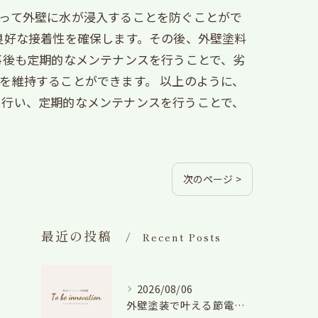
って外壁に水が浸入することを防ぐことがで
良好な接着性を確保します。その後、外壁塗料
事後も定期的なメンテナンスを行うことで、劣
を維持することができます。 以上のように、
を行い、定期的なメンテナンスを行うことで、
次のページ >
最近の投稿
Recent Posts
2026/08/06
外壁塗装で叶える節電効果と愛知県の相場や色選びのポイントを徹底解説