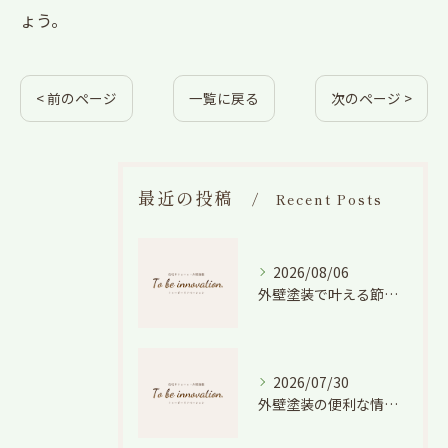
ょう。
< 前のページ
一覧に戻る
次のページ >
最近の投稿
Recent Posts
2026/08/06
外壁塗装で叶える節電効果と愛知県の相場や色選びのポイントを徹底解説
2026/07/30
外壁塗装の便利な情報と失敗しない色や費用判断のコツを徹底解説