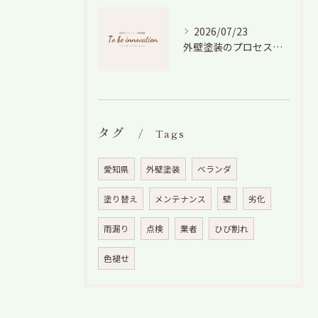
2026/07/23
外壁塗装のプロセスを愛知県でスムーズに進めるための工程と費用徹底解説
タグ
Tags
愛知県
外壁塗装
ベランダ
塗り替え
メンテナンス
壁
劣化
雨漏り
点検
業者
ひび割れ
色褪せ