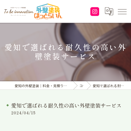
愛知で選ばれる耐久性の高い外
壁塗装サービス
愛知の外壁塗装｜料金・見積り｜塗り替えなら「株式会社To be innovation.」へ
コラム
愛知で選ばれる耐久性の高い外壁塗装サービス
愛知で選ばれる耐久性の高い外壁塗装サービス
2024/04/15