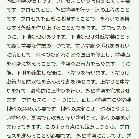
外壁塗装の仕事では、プロセスという言葉がとても重要
です。プロセスとは、外壁塗装を行う一連の工程のこと
です。プロセスを正確に把握することで、きれいで長持
ちする外壁を作り上げることができます。 プロセスの一
つに、下地処理があります。下地処理は外壁塗装にとっ
て最も重要な作業の一つです。古い塗膜や汚れをきれい
に落として、傷やひび割れなどの凹凸を修正し、塗装面
を平滑に整えることで、塗装の密着力を高めます。 その
後、下地を養生した後に、下塗りを行います。下塗りは
密着力と防水性を高める役割を持ちます。上塗りと中塗
りを経て、最終的に上塗りを行い、外壁塗装を完成させ
ます。 プロセスの一つ一つには、正しい塗装方法や塗装
材料の選択が必要です。材料の選定には、環境にやさし
い塗料や、夏場でも乾きが早い塗料など、多くの要素が
関わってきます。このような点にも注意しながら、プロ
セスを進めることが必要です。 外壁塗装においては、プ