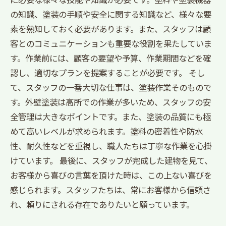
の知識、塗装の手順や安全に関する知識など、様々な要
素を熟知しておく必要があります。また、スタッフは顧
客とのコミュニケーションも重要な役割を果たしていま
す。作業前には、顧客の要望や予算、作業期間などを確
認し、適切なプランを提案することが必要です。 そし
て、スタッフの一番大切な仕事は、塗装作業そのもので
す。外壁塗装は高所での作業が多いため、スタッフの安
全管理は大きなポイントです。また、塗装の品質にも極
めて高いレベルが求められます。塗料の密着性や防水
性、耐久性などを重視し、職人たちは丁寧な作業を心掛
けています。 最後に、スタッフが完成した建物を見て、
お客様から喜びの言葉を頂けた時は、この上ない喜びを
感じられます。スタッフたちは、常にお客様から信頼さ
れ、頼りにされる存在でありたいと願っています。