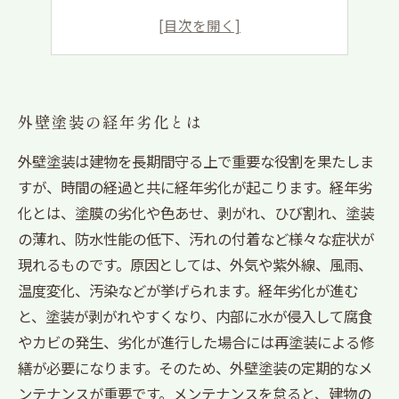
防水工事の種類と選び方
定期的な点検とメンテナンスの必要性
外壁塗装の経年劣化とは
外壁塗装は建物を長期間守る上で重要な役割を果たしま
すが、時間の経過と共に経年劣化が起こります。経年劣
化とは、塗膜の劣化や色あせ、剥がれ、ひび割れ、塗装
の薄れ、防水性能の低下、汚れの付着など様々な症状が
現れるものです。原因としては、外気や紫外線、風雨、
温度変化、汚染などが挙げられます。経年劣化が進む
と、塗装が剥がれやすくなり、内部に水が侵入して腐食
やカビの発生、劣化が進行した場合には再塗装による修
繕が必要になります。そのため、外壁塗装の定期的なメ
ンテナンスが重要です。メンテナンスを怠ると、建物の