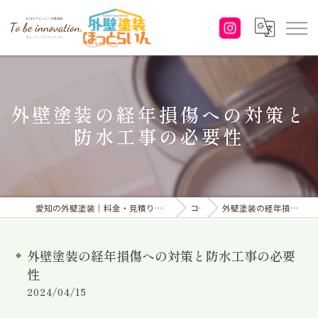
外壁塗装の経年損傷への対策と
防水工事の必要性
愛知の外壁塗装｜料金・見積り｜塗り替えなら「株式会社To be innovation.」へ
コラム
外壁塗装の経年損傷への対策と防水工事の必要性
外壁塗装の経年損傷への対策と防水工事の必要
性
2024/04/15