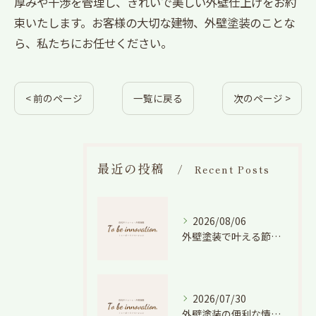
厚みや干渉を管理し、きれいで美しい外壁仕上げをお約
束いたします。お客様の大切な建物、外壁塗装のことな
ら、私たちにお任せください。
< 前のページ
一覧に戻る
次のページ >
最近の投稿
Recent Posts
2026/08/06
外壁塗装で叶える節電効果と愛知県の相場や色選びのポイントを徹底解説
2026/07/30
外壁塗装の便利な情報と失敗しない色や費用判断のコツを徹底解説