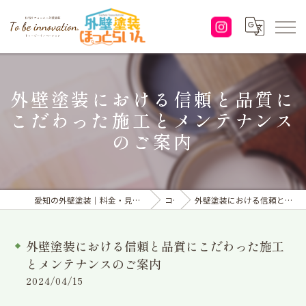
外壁塗装における信頼と品質に
こだわった施工とメンテナンス
のご案内
愛知の外壁塗装｜料金・見積り｜塗り替えなら「株式会社To be innovation.」へ
コラム
外壁塗装における信頼と品質にこだわった施工とメンテナンスのご案内
外壁塗装における信頼と品質にこだわった施工
とメンテナンスのご案内
2024/04/15