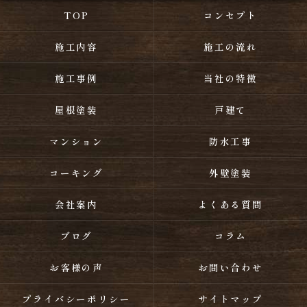
TOP
コンセプト
施工内容
施工の流れ
施工事例
当社の特徴
屋根塗装
戸建て
マンション
防水工事
コーキング
外壁塗装
会社案内
よくある質問
ブログ
コラム
お客様の声
お問い合わせ
プライバシーポリシー
サイトマップ