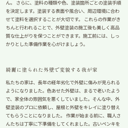
ん。 さらに、塗料の種類や色、塗装箇所ごとの塗装手順
を決定します。塗装する表面や風合い、周辺環境に合わ
せて塗料を選択することが大切です。 これらの作業がき
ちんと行われることで、外壁塗装の施工後も美しく高品
質な仕上がりを保つことができます。施工前には、しっ
かりとした準備作業を心がけましょう。
綺麗に塗られた外壁で変貌する我が家
私たちの家は、長年の経年劣化で外壁に傷みが見られる
ようになりました。色あせた外壁は、まるで老いたよう
で、家全体の雰囲気を悪くしていました。そんな中、外
壁塗装のプロに依頼し、屋根と外壁をキレイに塗り替え
てもらうことになりました。 作業が始まる前に、職人さ
んたちは丁寧に下準備をしてくれました。古いペンキを