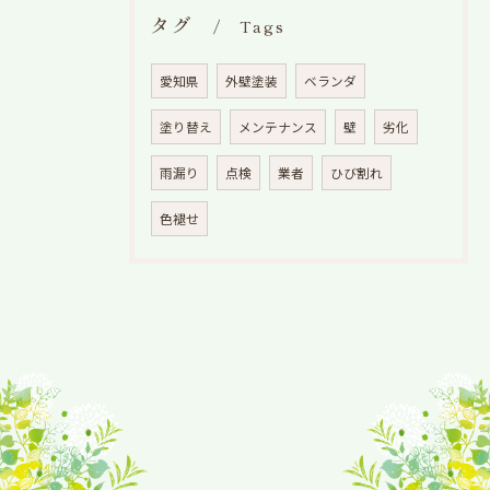
タグ
Tags
愛知県
外壁塗装
ベランダ
塗り替え
メンテナンス
壁
劣化
雨漏り
点検
業者
ひび割れ
色褪せ