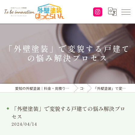
「外壁塗装」で変貌する戸建て
の悩み解決プロセス
愛知の外壁塗装｜料金・見積り｜塗り替えなら「株式会社To be innovation.」へ
コラム
「外壁塗装」で変貌する戸建ての悩み解決プロセス
「外壁塗装」で変貌する戸建ての悩み解決プロ
セス
2024/04/14