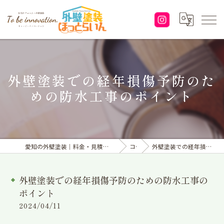
外壁塗装での経年損傷予防のた
めの防水工事のポイント
愛知の外壁塗装｜料金・見積り｜塗り替えなら「株式会社To be innovation.」へ
コラム
外壁塗装での経年損傷予防のための防水工事のポイント
外壁塗装での経年損傷予防のための防水工事の
ポイント
2024/04/11