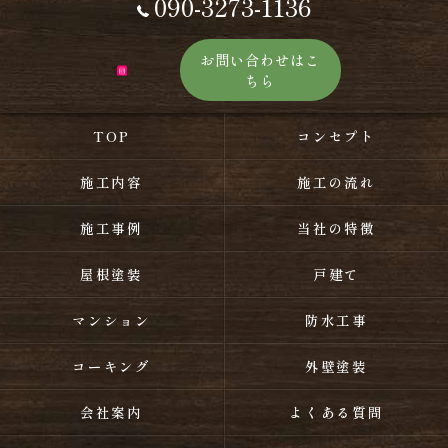
090-3273-1136
お問い合わせはこ
ちら
TOP
コンセプト
施工内容
施工の流れ
施工事例
当社の特徴
屋根塗装
戸建て
マンション
防水工事
コーキング
外壁塗装
会社案内
よくある質問