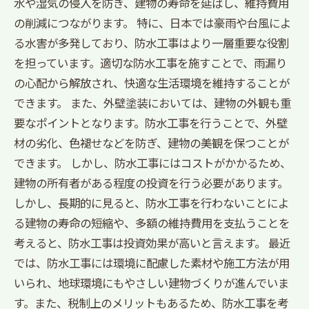
水や湿気の侵入を防ぎ、建物の寿命を延ばし、維持費用
の削減につながります。 特に、日本では豪雨や台風によ
る水害が多発しており、防水工事はより一層重要な役割
を担っています。適切な防水工事を施すことで、雨漏り
の心配から解放され、快適な生活環境を維持することが
できます。 また、外壁塗装においては、建物の外観も重
要なポイントとなります。防水工事を行うことで、外壁
材の劣化、色褪せなどを防ぎ、建物の美観を保つことが
できます。 しかし、防水工事にはコストがかかるため、
建物の所有者がある程度の投資を行う必要があります。
しかし、長期的に見ると、防水工事を行わないことによ
る建物の寿命の短縮や、多額の維持費用を支払うことを
考えると、防水工事は投資効果が高いと言えます。 最近
では、防水工事には環境に配慮した素材や施工方法が用
いられ、地球環境にもやさしい建物づくりが進んでいま
す。また、税制上のメリットもあるため、防水工事を考