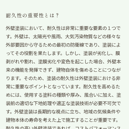
耐久性の重要性とは？
外壁塗装において、耐久性は非常に重要な要素の１つで
す。外壁は、太陽光や風雨、大気汚染物質などの様々な
外部要因から守るための最初の防衛線であり、塗装によ
ってその役割を果たします。しかし、塗装が劣化し、膜
剥がれや割れ、塗膜劣化や変色を起こした場合、外壁本
来の機能を発揮できず、建物自体を傷めることにつなが
ります。そのため、塗装の耐久性は外壁塗装における非
常に重要なポイントとなっています。耐久性を高めるた
めには、使用する塗料の種類や厚み、風合いに加え、塗
装前の適切な下地処理や適正な塗装技術が必要不可欠で
す。外壁塗装は長期的な視点に立ち、地域の気候条件や
建物本体の寿命を考えた上で施工することが重要です。
耐久性の高い外壁塗装であれば、コストパフォーマンス