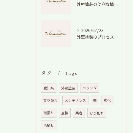
外壁塗装の便利な情報と失敗しない色や費用判断のコツを徹底解説
2026/07/23
外壁塗装のプロセスを愛知県でスムーズに進めるための工程と費用徹底解説
タグ
Tags
愛知県
外壁塗装
ベランダ
塗り替え
メンテナンス
壁
劣化
雨漏り
点検
業者
ひび割れ
色褪せ