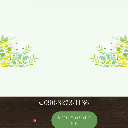
090-3273-1136
お問い合わせはこ
ちら