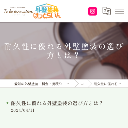
耐久性に優れる外壁塗装の選び
方とは？
愛知の外壁塗装｜料金・見積り｜塗り替えなら「株式会社To be innovation.」へ
コラム
耐久性に優れる外壁塗装の選び方とは？
耐久性に優れる外壁塗装の選び方とは？
2024/04/11