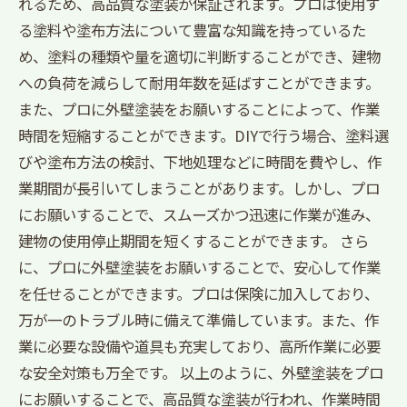
れるため、高品質な塗装が保証されます。プロは使用す
る塗料や塗布方法について豊富な知識を持っているた
め、塗料の種類や量を適切に判断することができ、建物
への負荷を減らして耐用年数を延ばすことができます。
また、プロに外壁塗装をお願いすることによって、作業
時間を短縮することができます。DIYで行う場合、塗料選
びや塗布方法の検討、下地処理などに時間を費やし、作
業期間が長引いてしまうことがあります。しかし、プロ
にお願いすることで、スムーズかつ迅速に作業が進み、
建物の使用停止期間を短くすることができます。 さら
に、プロに外壁塗装をお願いすることで、安心して作業
を任せることができます。プロは保険に加入しており、
万が一のトラブル時に備えて準備しています。また、作
業に必要な設備や道具も充実しており、高所作業に必要
な安全対策も万全です。 以上のように、外壁塗装をプロ
にお願いすることで、高品質な塗装が行われ、作業時間