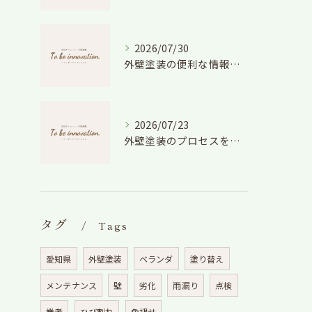
2026/07/30
外壁塗装の便利な情報と失敗しない色や費用判断のコツを徹底解説
2026/07/23
外壁塗装のプロセスを愛知県でスムーズに進めるための工程と費用徹底解説
タグ
Tags
愛知県
外壁塗装
ベランダ
塗り替え
メンテナンス
壁
劣化
雨漏り
点検
業者
ひび割れ
色褪せ