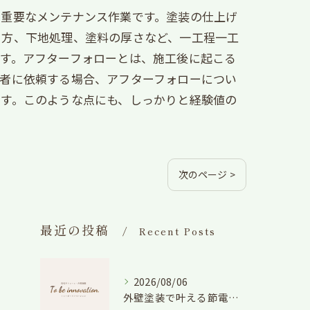
す重要なメンテナンス作業です。塗装の仕上げ
り方、下地処理、塗料の厚さなど、一工程一工
す。アフターフォローとは、施工後に起こる
業者に依頼する場合、アフターフォローについ
ます。このような点にも、しっかりと経験値の
次のページ >
最近の投稿
Recent Posts
2026/08/06
外壁塗装で叶える節電効果と愛知県の相場や色選びのポイントを徹底解説