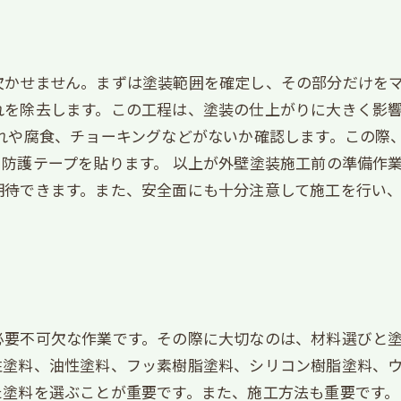
欠かせません。まずは塗装範囲を確定し、その部分だけを
れを除去します。この工程は、塗装の仕上がりに大きく影
割れや腐食、チョーキングなどがないか確認します。この際
防護テープを貼ります。 以上が外壁塗装施工前の準備作
期待できます。また、安全面にも十分注意して施工を行い
必要不可欠な作業です。その際に大切なのは、材料選びと
性塗料、油性塗料、フッ素樹脂塗料、シリコン樹脂塗料、
た塗料を選ぶことが重要です。また、施工方法も重要です