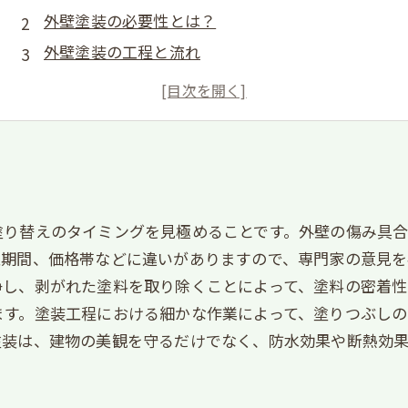
外壁塗装の必要性とは？
外壁塗装の工程と流れ
外壁塗装の選び方と注意点
外壁塗装のメンテナンス方法
塗り替えのタイミングを見極めることです。外壁の傷み具
工期間、価格帯などに違いがありますので、専門家の意見を
浄し、剥がれた塗料を取り除くことによって、塗料の密着性
ます。塗装工程における細かな作業によって、塗りつぶし
塗装は、建物の美観を守るだけでなく、防水効果や断熱効