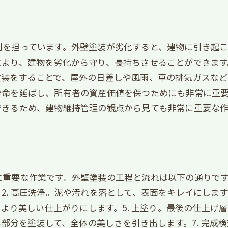
割を担っています。外壁塗装が劣化すると、建物に引き起
により、建物を劣化から守り、長持ちさせることができます
塗装をすることで、屋外の日差しや風雨、車の排気ガスな
寿命を延ばし、所有者の資産価値を保つためにも非常に重
できるため、建物維持管理の観点から見ても非常に重要な作
重要な作業です。外壁塗装の工程と流れは以下の通りです。
. 高圧洗浄。泥や汚れを落として、表面をキレイにします
、より美しい仕上がりにします。5. 上塗り。最後の仕上
い部分を塗装して、全体の美しさを引き出します。7. 完