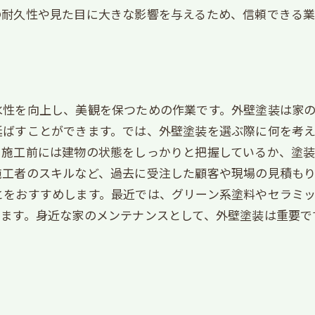
の耐久性や見た目に大きな影響を与えるため、信頼できる業
水性を向上し、美観を保つための作業です。外壁塗装は家
延ばすことができます。では、外壁塗装を選ぶ際に何を考
、施工前には建物の状態をしっかりと把握しているか、塗
施工者のスキルなど、過去に受注した顧客や現場の見積も
とをおすすめします。最近では、グリーン系塗料やセラミ
きます。身近な家のメンテナンスとして、外壁塗装は重要で