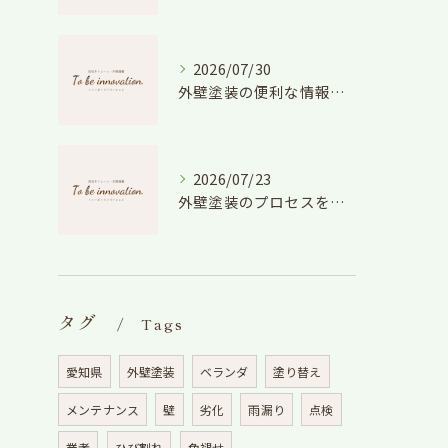
2026/07/30
外壁塗装の便利な情報と失敗しない色や費用判断のコツを徹底解説
2026/07/23
外壁塗装のプロセスを愛知県でスムーズに進めるための工程と費用徹底解説
タグ
Tags
愛知県
外壁塗装
ベランダ
塗り替え
メンテナンス
壁
劣化
雨漏り
点検
業者
ひび割れ
色褪せ