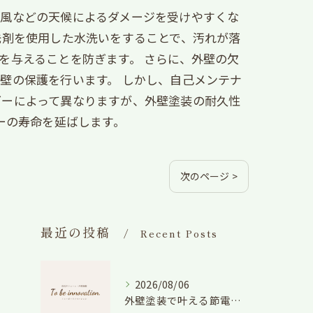
や風などの天候によるダメージを受けやすくな
洗剤を使用した水洗いをすることで、汚れが落
を与えることを防ぎます。 さらに、外壁の欠
壁の保護を行います。 しかし、自己メンテナ
ダーによって異なりますが、外壁塗装の耐久性
ーの寿命を延ばします。
次のページ >
最近の投稿
Recent Posts
2026/08/06
外壁塗装で叶える節電効果と愛知県の相場や色選びのポイントを徹底解説