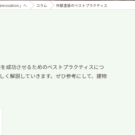
ovation.」へ
コラム
外壁塗装のベストプラクティス
装を成功させるためのベストプラクティスにつ
しく解説していきます。ぜひ参考にして、建物