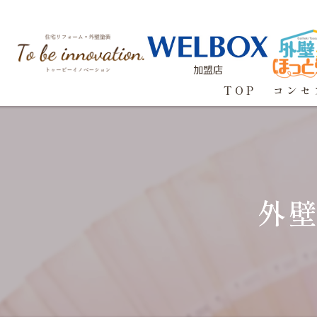
加盟店
TOP
コンセ
外