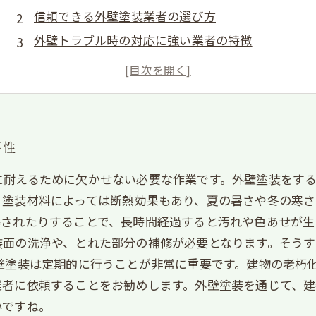
信頼できる外壁塗装業者の選び方
外壁トラブル時の対応に強い業者の特徴
外壁塗装の費用とコスト削減の方法
外壁塗装による省エネ効果と環境への取り組み
要性
に耐えるために欠かせない必要な作業です。外壁塗装をす
塗装材料によっては断熱効果もあり、夏の暑さや冬の寒さ
曝されたりすることで、長時間経過すると汚れや色あせが生
装面の洗浄や、とれた部分の補修が必要となります。そうす
壁塗装は定期的に行うことが非常に重要です。建物の老朽
業者に依頼することをお勧めします。外壁塗装を通じて、
いですね。