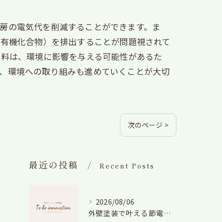
房の電気代を削減することができます。ま
性有機化合物）を排出することが問題視されて
塗料は、環境に影響を与える可能性があるた
め、環境への取り組みも進めていくことが大切
次のページ >
最近の投稿
Recent Posts
2026/08/06
外壁塗装で叶える節電効果と愛知県の相場や色選びのポイントを徹底解説