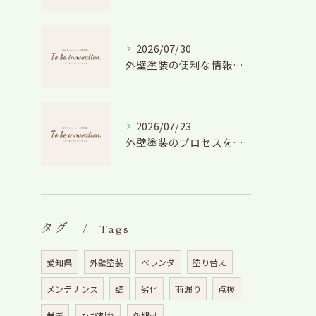
2026/07/30
外壁塗装の便利な情報と失敗しない色や費用判断のコツを徹底解説
2026/07/23
外壁塗装のプロセスを愛知県でスムーズに進めるための工程と費用徹底解説
タグ
Tags
愛知県
外壁塗装
ベランダ
塗り替え
メンテナンス
壁
劣化
雨漏り
点検
業者
ひび割れ
色褪せ