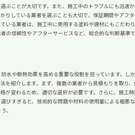
を選ぶことが大切です。また、施工中のトラブルにも迅速
っかりしている業者を選ぶことも大切で、保証期間やアフタ
っている業者は、施工中に使用する塗料や建材にもこだわ
業者の信頼性やアフターサービスなど、総合的な判断基準
、防水や断熱効果を高める重要な役割を担っています。し
方法を紹介します。まず、複数の業者から見積もりを取り、
価格が変わるため、適切な選択が必要です。さらに、施工時
を選びすぎると、技術的な問題や材料の使用量による粗悪
ょう。