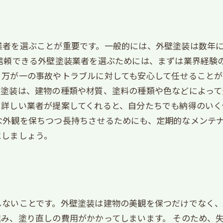
業者を選ぶことが重要です。一般的には、外壁塗装は数年
 信頼できる外壁塗装業者を選ぶためには、まずは業界経験
万が一の事故やトラブルに対しても安心して任せることが
壁塗装は、建物の種類や材質、塗料の種類や色などによっ
詳しい業者が提案してくれると、自分たちでも納得のいく
な外観を保ちつつ長持ちさせるためにも、定期的なメンテ
にしましょう。
しないことです。外壁塗装は建物の美観を保つだけでなく
み、塗り直しの費用がかかってしまいます。 そのため、