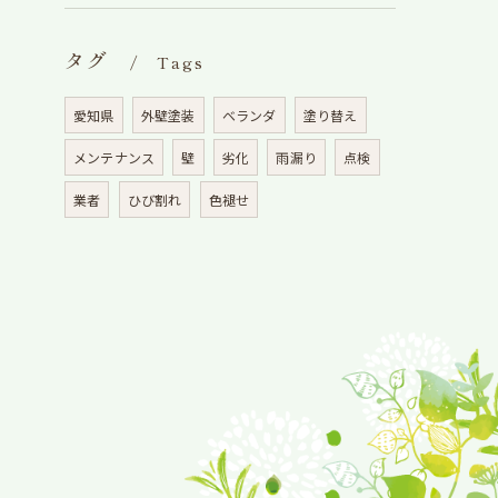
タグ
Tags
愛知県
外壁塗装
ベランダ
塗り替え
メンテナンス
壁
劣化
雨漏り
点検
業者
ひび割れ
色褪せ