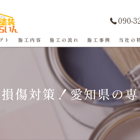
090-3
プト
施工内容
施工の流れ
施工事例
当社の
屋根塗装
戸建て
年損傷対策！愛知県の専
マンショ
防水工事
コーキン
外壁塗装