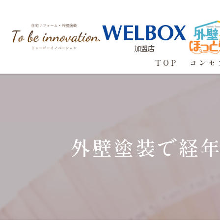
加盟店
TOP
コンセ
外壁塗装で経