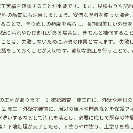
施工実績を確認することが重要です。また、見積もりや契
塗料の品質にも注目しましょう。安価な塗料を使った場合
ることで、塗り直しの頻度を減らし、長期間美しい外壁を
外壁に汚れやひび割れがある場合は、きちんと補修するこ
ことは、失敗しないために必須の作業と言えます。 失敗
確認をしておくことが大切です。適切な施工を行うことで、
の工程があります。 1. 確認調査：施工前に、外壁や屋根
 2. 養生：外壁塗装前に、周辺の植木や門扉などを保護
面を水洗いするなどして汚れを落とし、必要に応じて既存の
装作業：下地処理が完了したら、下塗りや中塗り、上塗りを