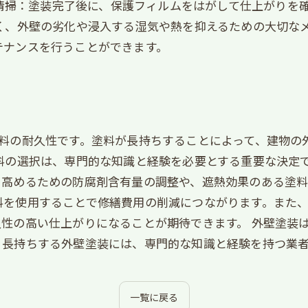
了・清掃：塗装完了後に、保護フィルムをはがして仕上がり
く、外壁の劣化や浸入する湿気や熱を抑えるための大切な
テナンスを行うことができます。
塗料の耐久性です。塗料が長持ちすることによって、建物の
料の選択は、専門的な知識と経験を必要とする重要な決定
高めるための防腐剤含有量の調整や、遮熱効果のある塗料
料を使用することで修繕費用の削減につながります。また
性の高い仕上がりになることが期待できます。 外壁塗装
。長持ちする外壁塗装には、専門的な知識と経験を持つ業
一覧に戻る