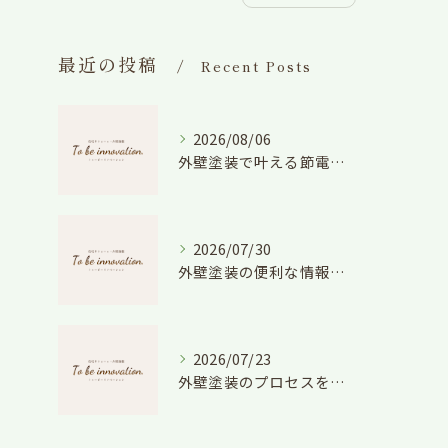
最近の投稿
Recent Posts
2026/08/06
外壁塗装で叶える節電効果と愛知県の相場や色選びのポイントを徹底解説
2026/07/30
外壁塗装の便利な情報と失敗しない色や費用判断のコツを徹底解説
2026/07/23
外壁塗装のプロセスを愛知県でスムーズに進めるための工程と費用徹底解説