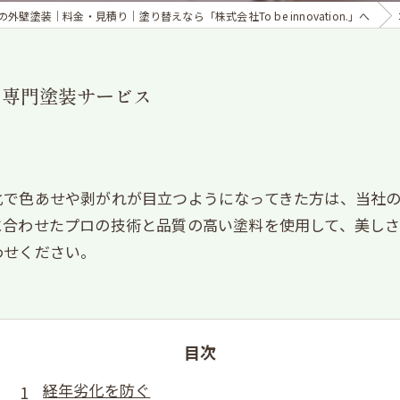
の外壁塗装｜料金・見積り｜塗り替えなら「株式会社To be innovation.」へ
の専門塗装サービス
化で色あせや剥がれが目立つようになってきた方は、当社
に合わせたプロの技術と品質の高い塗料を使用して、美し
わせください。
目次
経年劣化を防ぐ