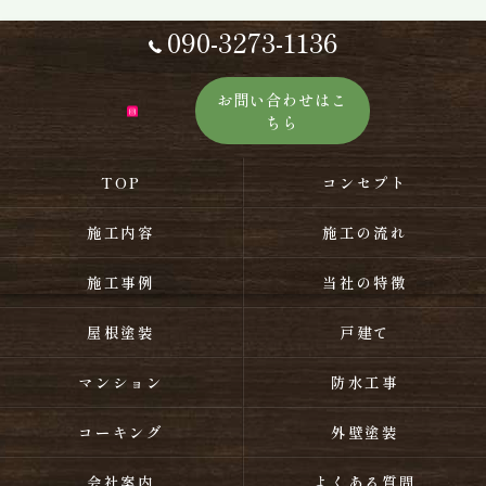
090-3273-1136
お問い合わせはこ
ちら
TOP
コンセプト
施工内容
施工の流れ
施工事例
当社の特徴
屋根塗装
戸建て
マンション
防水工事
コーキング
外壁塗装
会社案内
よくある質問