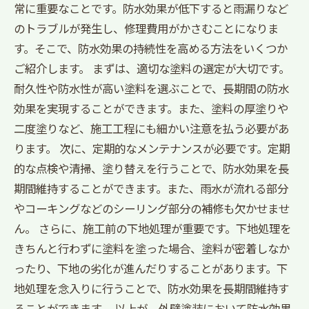
常に重要なことです。防水効果が低下すると雨漏りなど
のトラブルが発生し、修理費用がかさむことになりま
す。そこで、防水効果の持続性を高める方法をいくつか
ご紹介します。 まずは、適切な塗料の選定が大切です。
耐久性や防水性が高い塗料を選ぶことで、長期間の防水
効果を実現することができます。また、塗料の厚塗りや
二度塗りなど、施工工程にも細かい注意を払う必要があ
ります。 次に、定期的なメンテナンスが必要です。定期
的な点検や清掃、塗り替えを行うことで、防水効果を長
期間維持することができます。また、雨水が流れる部分
やコーキングなどのシーリング部分の補修も欠かせませ
ん。 さらに、施工前の下地処理が重要です。下地処理を
きちんと行わずに塗料を塗った場合、塗料が密着しなか
ったり、下地の劣化が進んだりすることがあります。下
地処理を念入りに行うことで、防水効果を長期間維持す
ることができます。 以上が、外壁塗装において防水効果