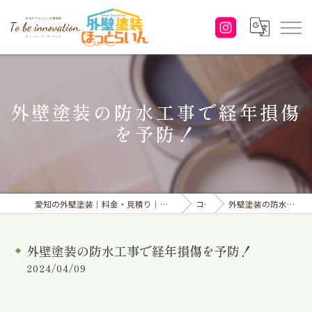
外壁塗装の防水工事で経年損傷
を予防！
愛知の外壁塗装｜料金・見積り｜塗り替えなら「株式会社To be innovation.」へ
コラム
外壁塗装の防水工事で経年損傷を予防！
外壁塗装の防水工事で経年損傷を予防！
2024/04/09