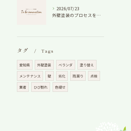
2026/07/23
外壁塗装のプロセスを愛知県でスムーズに進めるための工程と費用徹底解説
タグ
Tags
愛知県
外壁塗装
ベランダ
塗り替え
メンテナンス
壁
劣化
雨漏り
点検
業者
ひび割れ
色褪せ