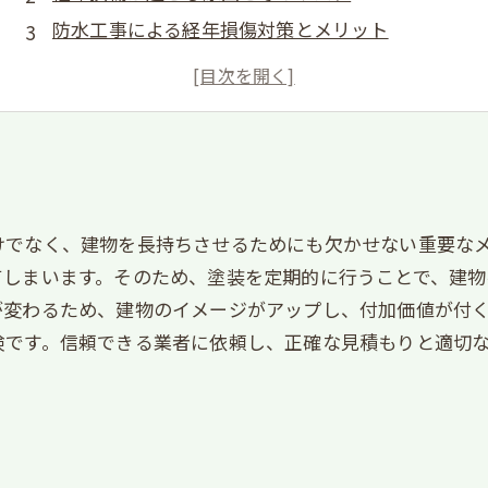
防水工事による経年損傷対策とメリット
防水工事の施工方法と種類
定期的なメンテナンスによる耐久性の維持
けでなく、建物を長持ちさせるためにも欠かせない重要な
てしまいます。そのため、塗装を定期的に行うことで、建物
が変わるため、建物のイメージがアップし、付加価値が付
険です。信頼できる業者に依頼し、正確な見積もりと適切