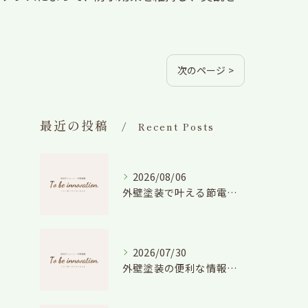
次のページ >
最近の投稿
Recent Posts
2026/08/06
外壁塗装で叶える節電効果と愛知県の相場や色選びのポイントを徹底解説
2026/07/30
外壁塗装の便利な情報と失敗しない色や費用判断のコツを徹底解説