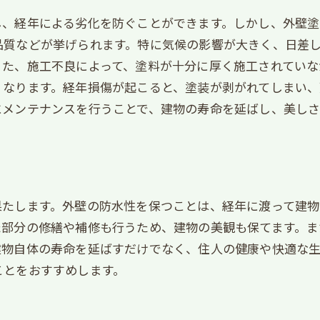
し、経年による劣化を防ぐことができます。しかし、外壁塗
品質などが挙げられます。特に気候の影響が大きく、日差
また、施工不良によって、塗料が十分に厚く施工されていな
くなります。経年損傷が起こると、塗装が剥がれてしまい
にメンテナンスを行うことで、建物の寿命を延ばし、美しさ
ト
果たします。外壁の防水性を保つことは、経年に渡って建
た部分の修繕や補修も行うため、建物の美観も保てます。ま
建物自体の寿命を延ばすだけでなく、住人の健康や快適な
ことをおすすめします。