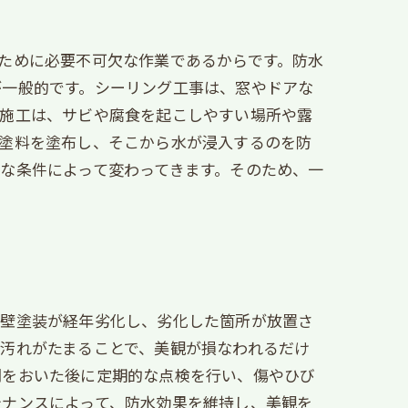
ために必要不可欠な作業であるからです。防水
が一般的です。シーリング工事は、窓やドアな
ト施工は、サビや腐食を起こしやすい場所や露
な塗料を塗布し、そこから水が浸入するのを防
な条件によって変わってきます。そのため、一
外壁塗装が経年劣化し、劣化した箇所が放置さ
汚れがたまることで、美観が損なわれるだけ
間をおいた後に定期的な点検を行い、傷やひび
テナンスによって、防水効果を維持し、美観を