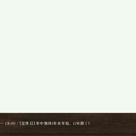
0 ～ 18:00 / [定休日] 年中無休(年末年始、GW除く)