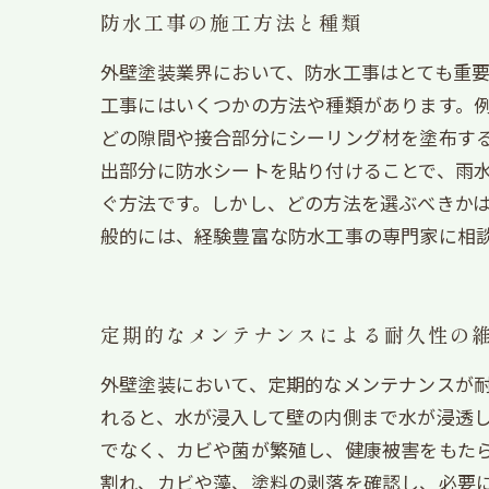
防水工事の施工方法と種類
外壁塗装業界において、防水工事はとても重
工事にはいくつかの方法や種類があります。
どの隙間や接合部分にシーリング材を塗布す
出部分に防水シートを貼り付けることで、雨
ぐ方法です。しかし、どの方法を選ぶべきか
般的には、経験豊富な防水工事の専門家に相
定期的なメンテナンスによる耐久性の
外壁塗装において、定期的なメンテナンスが
れると、水が浸入して壁の内側まで水が浸透
でなく、カビや菌が繁殖し、健康被害をもた
割れ、カビや藻、塗料の剥落を確認し、必要