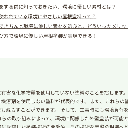
をする前に知っておきたい、環境に優しい素材とは？
使われている環境にやさしい屋根塗料って？
できちんと環境に優しい素材を選ぶと、どういったメリッ
び方で環境に優しい屋根塗装が実現できる！
有害な化学物質を使用していない塗料のことを指します。
機溶剤を使用しない塗料が代表的です。 また、これらの
も減らすことができます。 そして、工事時にも環境負荷
れらの取り組みによって、環境に配慮した外壁塗装が可能
境に配慮した塗装技術の開発や、その技術を実際の現場へ