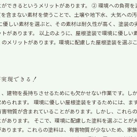
ができるというメリットがあります。 ② 環境への負荷を
を含まない素材を使うことで、土壌や地下水、大気への汚染
境に優しい素材を選ぶと、その素材は耐久性が高く、塗装の
トがあります。 以上のように、屋根塗装で環境に優しい
くのメリットがあります。環境に配慮した屋根塗装を選ぶ
が実現できる！
く、建物を長持ちさせるためにも欠かせない作業です。し
められます。 環境に優しい屋根塗装をするためには、ま
有害物質が含まれていることがあります。しかし、これら
があります。 そこで、環境に配慮した塗料を選ぶことが
があります。これらの塗料は、有害物質が少ないため、家