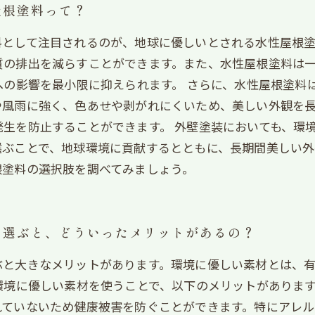
屋根塗料って？
料として注目されるのが、地球に優しいとされる水性屋根
質の排出を減らすことができます。また、水性屋根塗料は
への影響を最小限に抑えられます。 さらに、水性屋根塗料
や風雨に強く、色あせや剥がれにくいため、美しい外観を
生を防止することができます。 外壁塗装においても、環
選ぶことで、地球環境に貢献するとともに、長期間美しい外
根塗料の選択肢を調べてみましょう。
を選ぶと、どういったメリットがあるの？
ぶと大きなメリットがあります。環境に優しい素材とは、
環境に優しい素材を使うことで、以下のメリットがあります。
れていないため健康被害を防ぐことができます。特にアレル