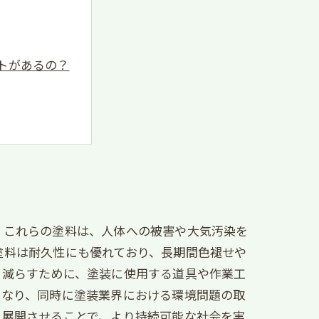
トがあるの？
 これらの塗料は、人体への被害や大気汚染を
塗料は耐久性にも優れており、長期間色褪せや
を減らすために、塗装に使用する道具や作業工
となり、同時に塗装業界における環境問題の取
と展開させることで、より持続可能な社会を実