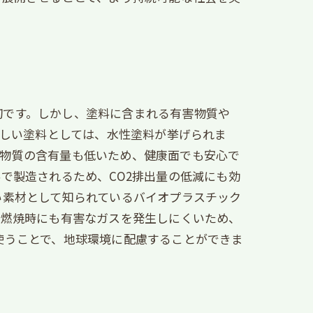
切です。しかし、塗料に含まれる有害物質や
優しい塗料としては、水性塗料が挙げられま
害物質の含有量も低いため、健康面でも安心で
で製造されるため、CO2排出量の低減にも効
い素材として知られているバイオプラスチック
、燃焼時にも有害なガスを発生しにくいため、
使うことで、地球環境に配慮することができま