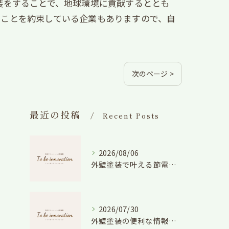
装をすることで、地球環境に貢献するととも
ることを約束している企業もありますので、自
次のページ >
最近の投稿
Recent Posts
2026/08/06
外壁塗装で叶える節電効果と愛知県の相場や色選びのポイントを徹底解説
2026/07/30
外壁塗装の便利な情報と失敗しない色や費用判断のコツを徹底解説