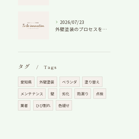
2026/07/23
外壁塗装のプロセスを愛知県でスムーズに進めるための工程と費用徹底解説
タグ
Tags
愛知県
外壁塗装
ベランダ
塗り替え
メンテナンス
壁
劣化
雨漏り
点検
業者
ひび割れ
色褪せ