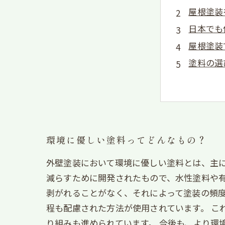
屋根塗装
日本でも
屋根塗装
塗料の選
環境に優しい塗料ってどんなもの？
外壁塗装において環境に優しい塗料とは、主に
減らすために開発されたもので、水性塗料や有
剥がれることがなく、それによって塗装の頻度
程も配慮された方法が使用されています。 こ
り組みも進められています。 今後も、より環