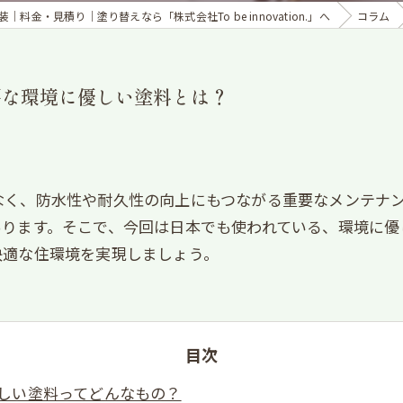
｜料金・見積り｜塗り替えなら「株式会社To be innovation.」へ
コラム
要な環境に優しい塗料とは？
なく、防水性や耐久性の向上にもつながる重要なメンテナ
あります。そこで、今回は日本でも使われている、環境に優
快適な住環境を実現しましょう。
目次
しい塗料ってどんなもの？