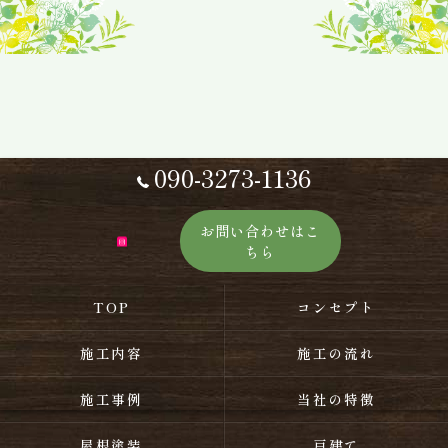
090-3273-1136
お問い合わせはこ
ちら
TOP
コンセプト
施工内容
施工の流れ
施工事例
当社の特徴
屋根塗装
戸建て