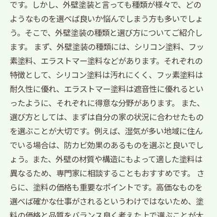
です。しかし、外壁塗装と言っても種類が様々で、どの
ようなものを選べば良いか悩んでしまう方も多いでしょ
う。そこで、外壁塗装の種類と選び方についてご紹介し
ます。 まず、外壁塗装の種類には、シリコン塗料、フッ
素塗料、エラストマー塗料などがあります。それぞれの
特徴として、シリコン塗料は汚れにくく、フッ素塗料は
耐久性に優れ、エラストマー塗料は遮音性に優れるとい
ったように、それぞれに得意な分野があります。 また、
選び方としては、まずは自分の家の状況に合わせたもの
を選ぶことが大切です。例えば、湿気が多い地域に住ん
でいる場合は、防カビ効果のあるものを選ぶと良いでし
ょう。また、外壁の材質や構造にもよって適した塗料は
異なるため、専門家に相談することもおすすめです。 さ
らに、塗料の価格も重要なポイントです。高価なものを
選べば確かな仕事がされるというわけではないため、塗
料の価格と品質をバランス良く考えた上で選ぶことが大