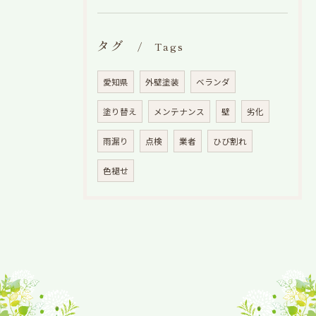
タグ
Tags
愛知県
外壁塗装
ベランダ
塗り替え
メンテナンス
壁
劣化
雨漏り
点検
業者
ひび割れ
色褪せ