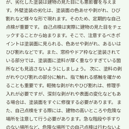
が、劣化した塗装は建物の見た目にも悪影響を与えま
す。外壁塗装の劣化は、塗装面の色あせや剥がれ、ひび
割れなど様々な形で現れます。そのため、定期的な自己
点検が重要です。 自己点検は実際に建物の見た目をチェ
ックすることから始まります。そこで、注意するべきポ
イントは塗装面に見られる、色あせや剥がれ、あるいは
ひび割れなどです。また、窓枠やドア枠など塗装されて
いる部分では、塗装面に塗料が厚く重なりすぎている箇
所なども見逃さないようにしましょう。 次に、塗料の剥
がれやひび割れの部分に触れ、指で触れる感触を確かめ
ることも重要です。軽微な剥がれやひび割れは、修理手
入れが必要ですが、深刻な剥がれや表面の変化などもあ
る場合は、塗装面をすぐに修復する必要があります。 ま
た、自己点検をする際には、建物の高いところや危険な
場所を注意して行う必要があります。急な階段や手すり
のない場所など、危険な場所での自己点検は行わないよ