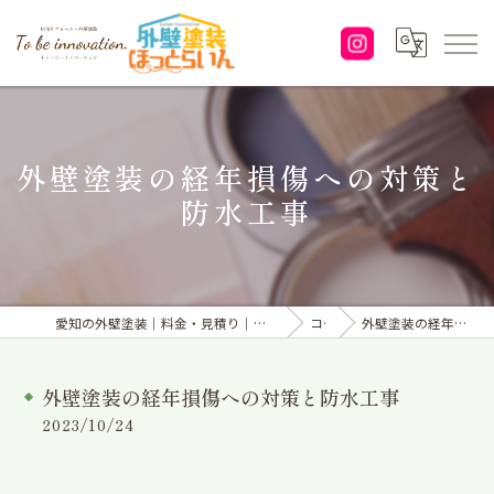
外壁塗装の経年損傷への対策と
防水工事
愛知の外壁塗装｜料金・見積り｜塗り替えなら「株式会社To be innovation.」へ
コラム
外壁塗装の経年損傷への対策と防水工事
外壁塗装の経年損傷への対策と防水工事
2023/10/24