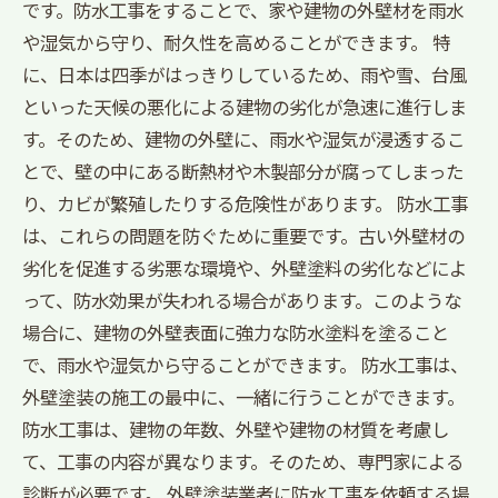
です。防水工事をすることで、家や建物の外壁材を雨水
や湿気から守り、耐久性を高めることができます。 特
に、日本は四季がはっきりしているため、雨や雪、台風
といった天候の悪化による建物の劣化が急速に進行しま
す。そのため、建物の外壁に、雨水や湿気が浸透するこ
とで、壁の中にある断熱材や木製部分が腐ってしまった
り、カビが繁殖したりする危険性があります。 防水工事
は、これらの問題を防ぐために重要です。古い外壁材の
劣化を促進する劣悪な環境や、外壁塗料の劣化などによ
って、防水効果が失われる場合があります。このような
場合に、建物の外壁表面に強力な防水塗料を塗ること
で、雨水や湿気から守ることができます。 防水工事は、
外壁塗装の施工の最中に、一緒に行うことができます。
防水工事は、建物の年数、外壁や建物の材質を考慮し
て、工事の内容が異なります。そのため、専門家による
診断が必要です。 外壁塗装業者に防水工事を依頼する場