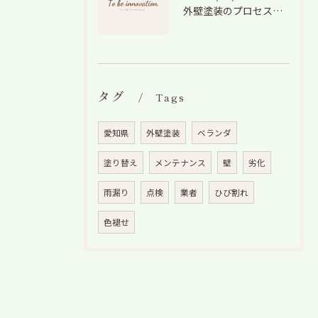
外壁塗装のプロセスを愛知県でスムーズに進めるための工程と費用徹底解説
タグ
Tags
愛知県
外壁塗装
ベランダ
塗り替え
メンテナンス
壁
劣化
雨漏り
点検
業者
ひび割れ
色褪せ