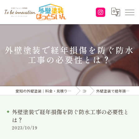
外壁塗装で経年損傷を防ぐ防水
工事の必要性とは？
愛知の外壁塗装｜料金・見積り｜塗り替えなら「株式会社To be innovation.」へ
コラム
外壁塗装で経年損傷を防ぐ防水工事の必要性とは？
外壁塗装で経年損傷を防ぐ防水工事の必要性と
は？
2023/10/19