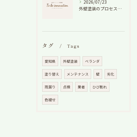
2026/07/23
外壁塗装のプロセスを愛知県でスムーズに進めるための工程と費用徹底解説
タグ
Tags
愛知県
外壁塗装
ベランダ
塗り替え
メンテナンス
壁
劣化
雨漏り
点検
業者
ひび割れ
色褪せ