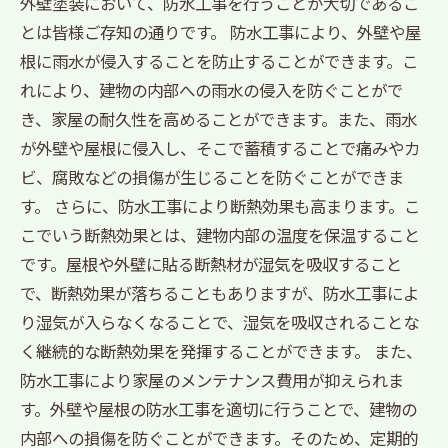
外壁塗装において、防水工事を行うことが大切であるこ
とは皆様ご存知の通りです。 防水工事により、外壁や屋
根に雨水が侵入することを防止することができます。こ
れにより、建物の内部への雨水の侵入を防ぐことがで
き、家屋の耐久性を高めることができます。また、雨水
が外壁や屋根に侵入し、そこで蓄積することで痛みやカ
ビ、腐敗などの損傷が生じることを防ぐことができま
す。 さらに、防水工事により断熱効果も高まります。こ
こでいう断熱効果とは、建物内部の温度を保温すること
です。屋根や外壁に貼る断熱材が湿気を吸収すること
で、断熱効果が落ちることもありますが、防水工事によ
り湿気が入らなくなることで、湿気を吸収されることな
く継続的な断熱効果を発揮することができます。 また、
防水工事により家屋のメンテナンス費用が抑えられま
す。外壁や屋根の防水工事を適切に行うことで、建物の
内部への損傷を防ぐことができます。そのため、定期的