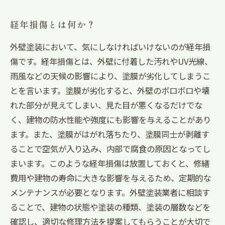
経年損傷とは何か？
外壁塗装において、気にしなければいけないのが経年損
傷です。経年損傷とは、外壁に付着した汚れやUV光線、
雨風などの天候の影響により、塗膜が劣化してしまうこ
とを言います。塗膜が劣化すると、外壁のボロボロや壊
れた部分が見えてしまい、見た目が悪くなるだけでな
く、建物の防水性能や強度にも影響を与えることがあり
ます。また、塗膜がはがれ落ちたり、塗膜同士が剥離す
ることで空気が入り込み、内部で腐食の原因となってし
まいます。このような経年損傷は放置しておくと、修繕
費用や建物の寿命に大きな影響を与えるため、定期的な
メンテナンスが必要となります。外壁塗装業者に相談す
ることで、建物の状態や塗装の種類、塗装の層数などを
確認し、適切な修理方法を提案してもらうことが大切で