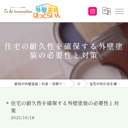
住宅の耐久性を確保する外壁塗
装の必要性と対策
愛知の外壁塗装｜料金・見積り｜塗り替えなら「株式会社To be innovation.」へ
コラム
住宅の耐久性を確保する外壁塗装の必要性と対策
住宅の耐久性を確保する外壁塗装の必要性と対
策
2023/10/18