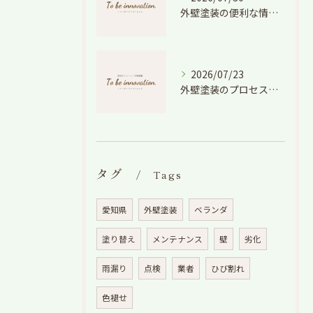
外壁塗装の便利な情報と失敗しない色や費用判断のコツを徹底解説
2026/07/23
外壁塗装のプロセスを愛知県でスムーズに進めるための工程と費用徹底解説
タグ
Tags
愛知県
外壁塗装
ベランダ
塗り替え
メンテナンス
壁
劣化
雨漏り
点検
業者
ひび割れ
色褪せ