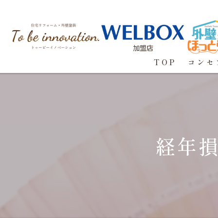
加盟店
TOP
コンセ
経年