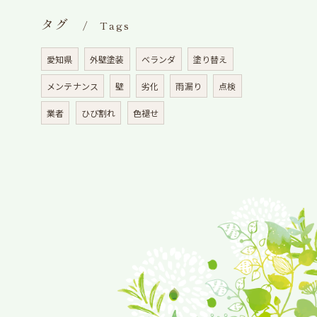
タグ
Tags
愛知県
外壁塗装
ベランダ
塗り替え
メンテナンス
壁
劣化
雨漏り
点検
業者
ひび割れ
色褪せ