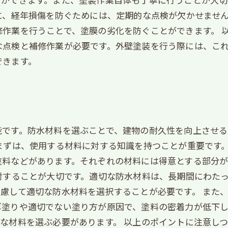
に、経年損傷を防ぐためには、定期的な点検が欠かせませ
作業を行うことで、塗膜の劣化を防ぐことができます。 
な点検と補修作業が必要です。外壁塗装を行う際には、こ
できます。
能です。防水材料を選ぶことで、建物の耐久性を向上させる
まずは、使用する材料に対する知識を持つことが重要です
塗料などがあります。それぞれの材料には得意とする部分
討することが大切です。適切な防水材料は、長期間にわた
慮して適切な防水材料を選択することが必要です。 また
厚塗りや適切でない塗り方が原因で、塗料の密着力が低下
な材料を選ぶ必要があります。 以上のポイントに注意し