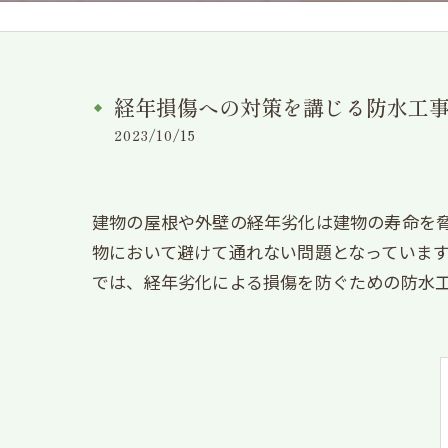
経年損傷への対策を講じる防水工
2023/10/15
建物の屋根や外壁の経年劣化は建物の寿命を
物において避けて通れない問題となっていま
では、経年劣化による損傷を防ぐための防水