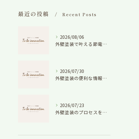
最近の投稿
Recent Posts
2026/08/06
外壁塗装で叶える節電効果と愛知県の相場や色選びのポイントを徹底解説
2026/07/30
外壁塗装の便利な情報と失敗しない色や費用判断のコツを徹底解説
2026/07/23
外壁塗装のプロセスを愛知県でスムーズに進めるための工程と費用徹底解説