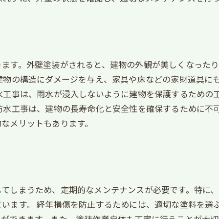
ります。外壁塗装がされると、建物の外観が美しくなった
建物の構造にダメージを与え、家具や床などの家財道具に
水工事は、雨水が浸入しないように建物を保護するための
防水工事は、建物の長寿命化と安全性を確保するために不
的なメリットもあります。
してしまうため、定期的なメンテナンスが必要です。特に
います。 経年損傷を防止するためには、適切な塗料を選
とができます。また、塗装作業自体も丁寧に行うことが大切