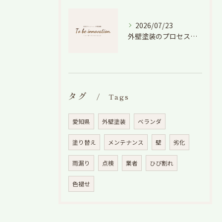
2026/07/23
外壁塗装のプロセスを愛知県でスムーズに進めるための工程と費用徹底解説
タグ
Tags
愛知県
外壁塗装
ベランダ
塗り替え
メンテナンス
壁
劣化
雨漏り
点検
業者
ひび割れ
色褪せ