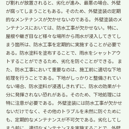
び割れが放置されると、劣化が進み、最悪の場合、外壁
が腐ってしまうこともある。そのため、外壁塗装の定期
的なメンテナンスが欠かせないのである。 外壁塗装のメ
ンテナンスにおいては、防水工事が欠かせない。特に、
屋根や継ぎ目など様々な場所から雨水が浸入してきてし
まう箇所は、防水工事を定期的に実施することが必要で
ある。防水塗料を塗布することで、雨水をシャットアウ
トすることができるため、劣化を防ぐことができる。 ま
た、防水工事において重要なのは、施工前に適切な下地
処理を行うことである。下地がしっかりと整備されてい
ない場合、防水塗料が浸透しきれずに、防水の効果が十
分に発揮されない恐れがある。そのため、下地処理には
特に注意が必要である。 外壁塗装には防水工事が欠かせ
ないだけでなく、その他のトラブルを未然に防ぐために
も、定期的なメンテナンスが不可欠である。劣化してし
まう前に、適切なメンテナンスを実施することで、外壁