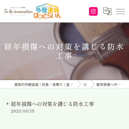
経年損傷への対策を講じる防水
工事
愛知の外壁塗装｜料金・見積り｜塗り替えなら「株式会社To be innovation.」へ
コラム
経年損傷への対策を講じる防水工事
経年損傷への対策を講じる防水工事
2023/10/15