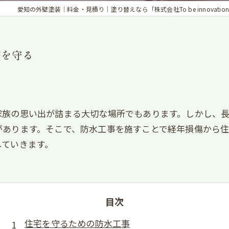
愛知の外壁塗装｜料金・見積り｜塗り替えなら「株式会社To be innovation
宅を守る
家族の思い出が詰まる大切な場所でもあります。しかし、
があります。そこで、防水工事を施すことで経年損傷から
していきます。
目次
住宅を守るための防水工事