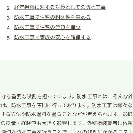
経年損傷に対する対策としての防水工事
防水工事で住宅の耐久性を高める
防水工事で住宅の価値を保つ
防水工事で家族の安心を確保する
ら守る重要な役割を担っています。防水工事とは、そんな
者は、防水工事を専門に行っております。防水工事は様々な
用する方法や防水塗料を塗ることなどが考えられます。選択
人の技量・経験値も大きく影響します。外壁塗装業者に依頼
。適切な防水工事を行うことで、日々の修理にかかるコス