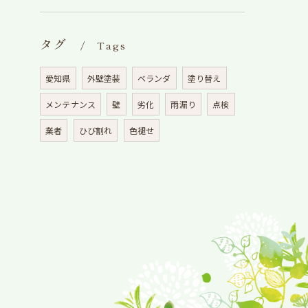
タグ
Tags
愛知県
外壁塗装
ベランダ
塗り替え
メンテナンス
壁
劣化
雨漏り
点検
業者
ひび割れ
色褪せ