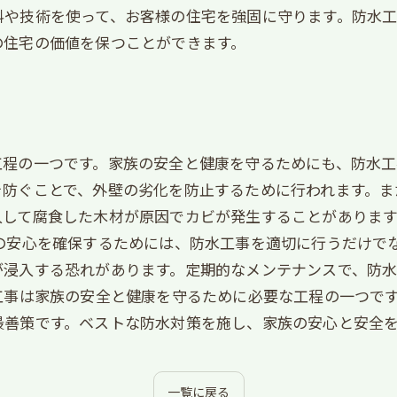
料や技術を使って、お客様の住宅を強固に守ります。防水
の住宅の価値を保つことができます。
程の一つです。家族の安全と健康を守るためにも、防水工
を防ぐことで、外壁の劣化を防止するために行われます。ま
入して腐食した木材が原因でカビが発生することがありま
の安心を確保するためには、防水工事を適切に行うだけで
が浸入する恐れがあります。定期的なメンテナンスで、防
工事は家族の安全と健康を守るために必要な工程の一つで
最善策です。ベストな防水対策を施し、家族の安心と安全
一覧に戻る