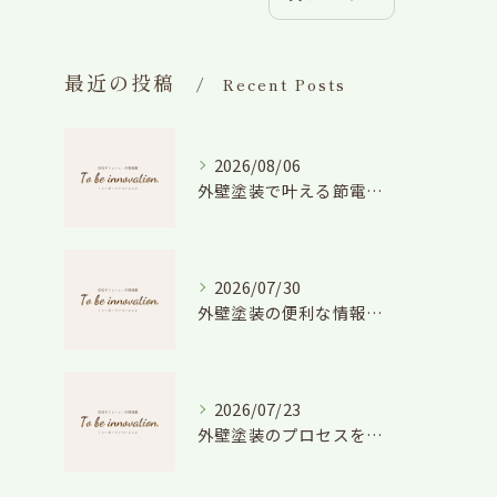
最近の投稿
Recent Posts
2026/08/06
外壁塗装で叶える節電効果と愛知県の相場や色選びのポイントを徹底解説
2026/07/30
外壁塗装の便利な情報と失敗しない色や費用判断のコツを徹底解説
2026/07/23
外壁塗装のプロセスを愛知県でスムーズに進めるための工程と費用徹底解説