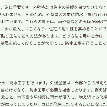
は非常に重要です。外壁塗装は住宅の美観を保つだけでなく
られません。そのため、外壁塗装の前に防水工事が行われ
まれています。これらの場所は、雨や雪などの天候が原因
に水が浸入しづらくなり、住宅の耐久性を高めることがで
グ貼り工法などの方法があります。どの方法を用いるかは、
水処理を施しておくことが大切です。防水工事を行うことで
ために防水工事を行います。外壁塗装は、外部からの風雨
塗装だけでなく、防水工事が必要な場合もあります。例えば
を怠ると、地下室や屋根裏に雨水が侵入し、増え続ける修
体が腐ってしまったり、カビが発生したりすることになる