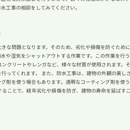
防水工事の相談をしてみてください。
事
きな問題となります。そのため、劣化や損傷を防ぐために
雨水や湿気をシャットアウトする作業です。この作業を行
コンクリートやレンガなど、様々な材質が使用されます。
行ってくれます。 また、防水工事は、建物の外観の美し
ング剤を使う場合もあります。透明なコーティング剤を使
することで、経年劣化や損傷を防ぎ、建物の寿命を延ばす