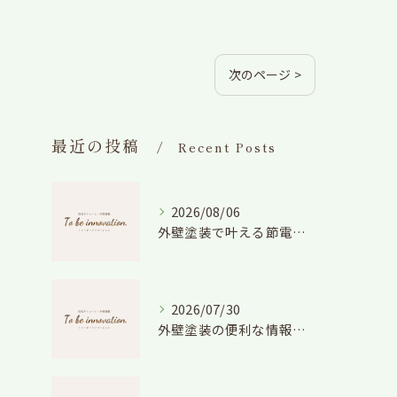
次のページ >
最近の投稿
Recent Posts
2026/08/06
外壁塗装で叶える節電効果と愛知県の相場や色選びのポイントを徹底解説
2026/07/30
外壁塗装の便利な情報と失敗しない色や費用判断のコツを徹底解説