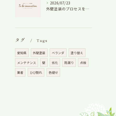
2026/07/23
外壁塗装のプロセスを愛知県でスムーズに進めるための工程と費用徹底解説
タグ
Tags
愛知県
外壁塗装
ベランダ
塗り替え
メンテナンス
壁
劣化
雨漏り
点検
業者
ひび割れ
色褪せ