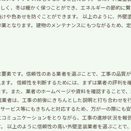
涼しく、冬は暖かく保つことができ、エネルギーの節約に繋
けや色あせを防ぐことができます。 以上のように、外壁
作業となります。建物のメンテナンスにもつながるため、
な要素です。信頼性のある業者を選ぶことで、工事の品質
ます。 信頼性を判断するためには、まずは業者の評判を
ます。また、業者のホームページや資料を確認することで
塗装業者は、工事の前後にきちんとした説明と打ち合わせを
サービス等にもきちんと対応するため、万が一の際にも安
にコミュニケーションをとりながら、工事の進捗状況を報
。 以上のように信頼性の高い外壁塗装業者を選ぶことで