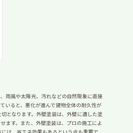
は、雨風や太陽光、汚れなどの自然現象に直接
していると、悪化が進んで建物全体の耐久性が
大切となります。外壁塗装は、外壁に適した塗
させます。また、外壁塗装は、プロの施工によ
装には、省エネ効果もあるという点も重要で