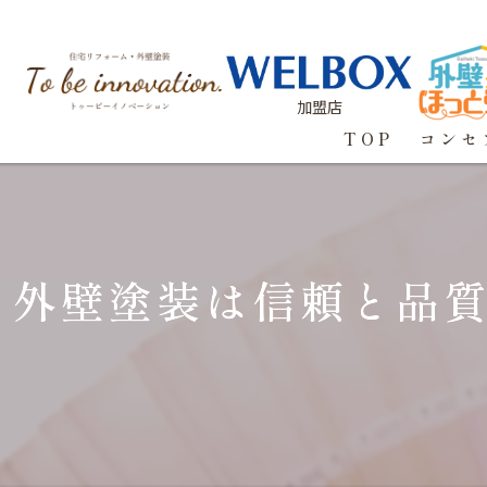
加盟店
TOP
コンセ
外壁塗装は信頼と品