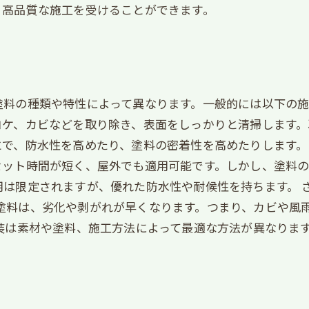
、高品質な施工を受けることができます。
料の種類や特性によって異なります。一般的には以下の施
コケ、カビなどを取り除き、表面をしっかりと清掃します。
で、防水性を高めたり、塗料の密着性を高めたりします。
セット時間が短く、屋外でも適用可能です。しかし、塗料の
限定されますが、優れた防水性や耐候性を持ちます。 さらに
少ない塗料は、劣化や剥がれが早くなります。つまり、カビや
装は素材や塗料、施工方法によって最適な方法が異なりま