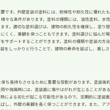
？
要です。外壁塗装の塗料には、耐候性や耐久性に優れたも
、様々な条件があります。塗料の種類には、油性塗料、水
ます。適切な塗料選びは、建物の耐久性を確保し、塗り替
きにくく、美観を保つこともできます。塗料選びに悩んだ
びをサポートすることができます。塗料の種類や塗装の方
塗装をしっかりと行うことで、建物の寿命を延ばし、美しさ
を保ち長持ちさせるために重要な役割があります。塗装後約
大雨や強風時には、塗装面に傷やはがれが生じることがあ
や熱による劣化が起こる可能性があるので、定期的に塗装面
延ばし、外壁の美観を長く保つことができます。また、ア