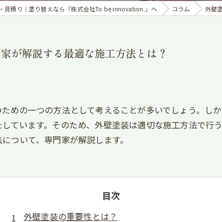
積り｜塗り替えなら「株式会社To be innovation.」へ
コラム
外壁
門家が解説する最適な施工方法とは？
つための一つの方法として考えることが多いでしょう。し
たしています。そのため、外壁塗装は適切な施工方法で行
法について、専門家が解説します。
目次
外壁塗装の重要性とは？