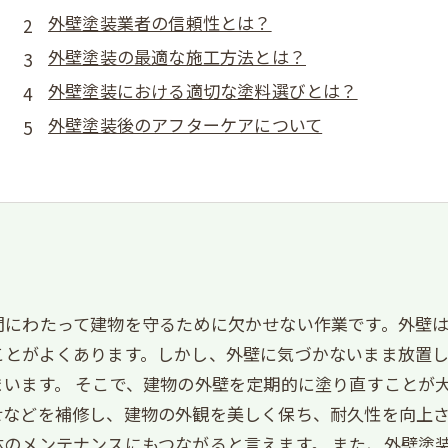
外壁塗装業者の信頼性とは？
外壁塗装の最適な施工方法とは？
外壁塗装における適切な塗料選びとは？
外壁塗装後のアフターケアについて
間にわたって建物を守るために欠かせない作業です。外壁
ことがよくあります。しかし、外壁に気づかないまま放置
います。 そこで、建物の外壁を定期的に塗り直すことが
せなどを補修し、建物の外観を美しく保ち、耐久性を向上
のメンテナンスにもつながると言えます。 また、外壁塗