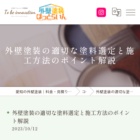
外壁塗装の適切な塗料選定と施
工方法のポイント解説
愛知の外壁塗装｜料金・見積り｜塗り替えなら「株式会社To be innovation.」へ
コラム
外壁塗装の適切な塗料選定と施工方法のポイント解説
外壁塗装の適切な塗料選定と施工方法のポイン
ト解説
2023/10/12