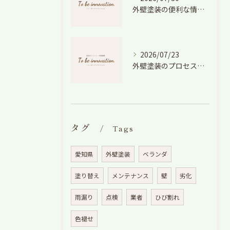
外壁塗装の便利な情報と失敗しない色や費用判断のコツを徹底解説
2026/07/23
外壁塗装のプロセスを愛知県でスムーズに進めるための工程と費用徹底解説
タグ
Tags
愛知県
外壁塗装
ベランダ
塗り替え
メンテナンス
壁
劣化
雨漏り
点検
業者
ひび割れ
色褪せ