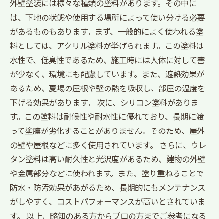
外壁塗装には様々な種類の塗料があります。その中に
は、下地の状態や使用する場所によって使い分ける必要
があるものもあります。まず、一般的によく使われる塗
料としては、アクリル塗料が挙げられます。この塗料は
水性で、低臭性であるため、施工時には人体に対して害
が少なく、環境にも配慮しています。また、遮熱効果が
あるため、夏場の屋根や壁の熱を吸収し、部屋の温度を
下げる効果があります。 次に、シリコン塗料がありま
す。この塗料は耐候性や耐水性に優れており、長期に渡
って塗膜が劣化することがありません。そのため、屋外
の壁や屋根などに多く使用されています。 さらに、ウレ
タン塗料は高い耐久性と光沢度があるため、建物の外壁
や金属部分などに使われます。また、塗り重ねることで
防水・防汚効果があがるため、長期的にもメンテナンス
がしやすく、コストパフォーマンスが高いとされていま
す。 以上、略知のある方からプロの方までご参考になる