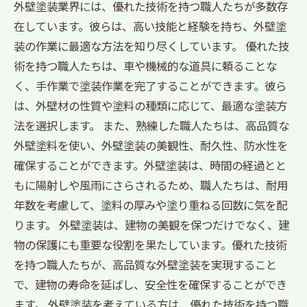
外壁塗装業界には、優れた技術を持つ職人たちが多数存
在しています。彼らは、高い技能と経験を持ち、外壁塗
装の作業に最適な方法を知り尽くしています。 優れた技
術を持つ職人たちは、車や機械的な道具に頼ることな
く、手作業で塗装作業を完了することができます。彼ら
は、外壁材の性質や塗料の種類に応じて、最適な塗装方
法を選択します。 また、熟練した職人たちは、高品質な
外壁塗料を使い、外壁塗装の美観性、耐久性、防水性を
確保することができます。外壁塗装は、時間の経過とと
もに陽射しや風雨にさらされるため、職人たちは、耐用
年数を考慮して、塗料の厚みや塗り重ねる回数に気を配
ります。 外壁塗装は、建物の美観を保つだけでなく、建
物の保護にも重要な役割を果たしています。優れた技術
を持つ職人たちが、高品質な外壁塗装を実現すること
で、建物の寿命を延ばし、安全性を確保することができ
ます。 外壁塗装を考えている方は、優れた技術を持つ職