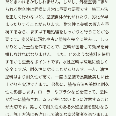
だと思われるかもしれません。しかし、外壁塗装に求め
られる耐久性は同様に非常に重要な要素です。施工方法
を正しく行わないと、塗装自体が剥がれたり、劣化が早
まったりすることがあります。 耐久性と美観の両方を重
視するなら、まずは下地処理をしっかりと行うことが必
要です。塗装前に汚れや古い塗膜を完全に除去し、しっ
かりとした土台を作ることで、塗料が密着して効果を発
揮しなければなりません。 また、どのような塗料を使用
するかも重要なポイントです。水性塗料は環境に優しく
安全ですが、耐久性に劣ることがあります。一方、油性
塗料はより耐久性が高く、一度の塗装で長期間美しい仕
上がりを実現できます。 最後に、塗布方法も美観と耐久
性に影響します。ローラーやブラシなどを使って、塗料
が均一に塗布され、ムラが生じないように注意すること
が大切です。美しくて耐久性のある外壁塗装を望むなら
ば、施工方法にも注目して適切な塗装業者を選びましょ