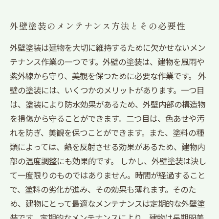
外壁塗装のメンテナンス方法とその必要性
外壁塗装は建物を大切に維持するために欠かせないメン
テナンス作業の一つです。外壁の塗装は、建物を風雨や
紫外線から守り、美観を保つために必要な作業です。 外
壁の塗装には、いくつかのメリットがあります。一つ目
は、塗装により防水効果があるため、外壁内部の構造物
を損傷から守ることができます。二つ目は、色あせや汚
れを防ぎ、美観を保つことができます。また、塗料の種
類によっては、熱を反射させる効果があるため、建物内
部の温度調整にも効果的です。 しかし、外壁塗装は決し
て一度限りのものではありません。時間が経過すること
で、塗料の劣化が進み、その効果も薄れます。そのた
め、建物にとって最適なメンテナンスは定期的な外壁塗
装です。定期的なメンテナンスにより、建物は長期間美