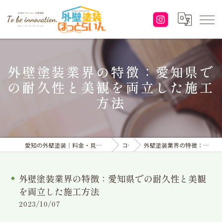
外壁塗装業界の特徴：愛知県で
の耐久性と美観を両立した施工
方法
愛知の外壁塗装｜料金・見積り｜塗り替えなら「株式会社To be innovation.」へ
コラム
外壁塗装業界の特徴：愛知県での耐久性と美観を両立した施工方法
外壁塗装業界の特徴：愛知県での耐久性と美観
を両立した施工方法
2023/10/07