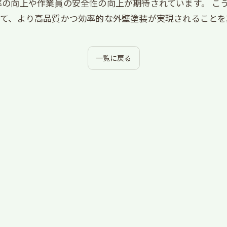
の向上や作業員の安全性の向上が期待されています。 こ
って、より高品質かつ効率的な外壁塗装が実現されることを
一覧に戻る