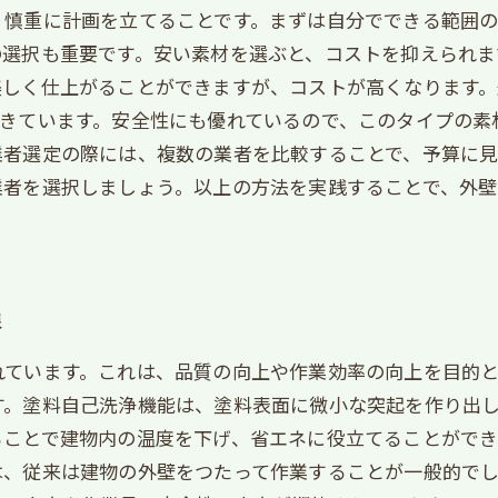
慎重に計画を立てることです。まずは自分でできる範囲の
の選択も重要です。安い素材を選ぶと、コストを抑えられま
美しく仕上がることができますが、コストが高くなります
てきています。安全性にも優れているので、このタイプの素
業者選定の際には、複数の業者を比較することで、予算に
業者を選択しましょう。以上の方法を実践することで、外壁
線
ています。これは、品質の向上や作業効率の向上を目的と
す。塗料自己洗浄機能は、塗料表面に微小な突起を作り出
ことで建物内の温度を下げ、省エネに役立てることができ
は、従来は建物の外壁をつたって作業することが一般的で