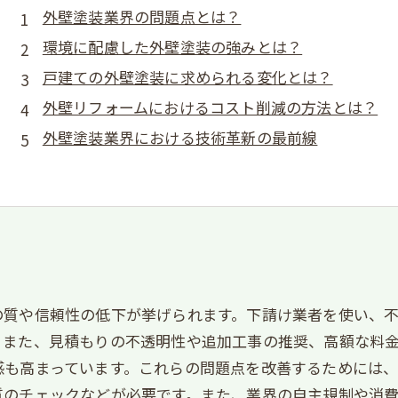
外壁塗装業界の問題点とは？
環境に配慮した外壁塗装の強みとは？
戸建ての外壁塗装に求められる変化とは？
外壁リフォームにおけるコスト削減の方法とは？
外壁塗装業界における技術革新の最前線
の質や信頼性の低下が挙げられます。下請け業者を使い、
。また、見積もりの不透明性や追加工事の推奨、高額な料
感も高まっています。これらの問題点を改善するためには
質のチェックなどが必要です。また、業界の自主規制や消