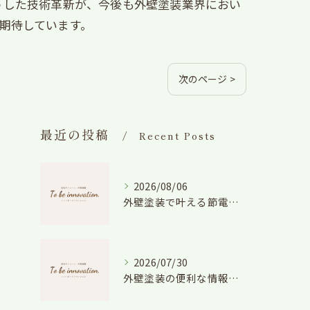
うした技術革新が、今後も外壁塗装業界におい
期待しています。
次のページ >
最近の投稿
Recent Posts
2026/08/06
外壁塗装で叶える節電効果と愛知県の相場や色選びのポイントを徹底解説
2026/07/30
外壁塗装の便利な情報と失敗しない色や費用判断のコツを徹底解説