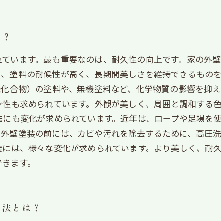
は？
れています。最も重要なのは、耐久性の向上です。家の外
、塗料の耐候性が高く、長期間美しさを維持できるものを
機化合物）の塗料や、無機塗料など、化学物質の影響を抑
ン性も求められています。外観が美しく、周囲と調和する
法にも変化が求められています。近年は、ロープや足場を
、外壁塗装の前には、カビや汚れを除去するために、高圧
装には、様々な変化が求められています。より美しく、耐
できます。
方法とは？