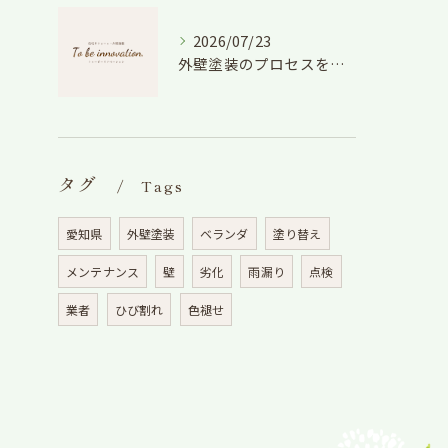
2026/07/23
外壁塗装のプロセスを愛知県でスムーズに進めるための工程と費用徹底解説
タグ
Tags
愛知県
外壁塗装
ベランダ
塗り替え
メンテナンス
壁
劣化
雨漏り
点検
業者
ひび割れ
色褪せ