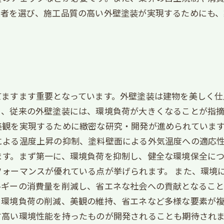
業者を選び、施工品質の高い外壁塗装が実現するためにも
てますます重要となっています。外壁塗装は建物を美しく仕
、従来の外壁塗装には、環境負荷が大きくなることが指摘
観を実現するために緻密な研究・開発が進められています
よる温度上昇の抑制、塗料壁面による外気温度への適応性
ます。まず第一に、環境負荷を抑制し、健全な環境保全につ
ォーマンスが優れている点が挙げられます。 また、環境
ギーの消費量を削減し、省エネな社会への貢献となること
。環境負荷の削減、美観の維持、省エネなど多様な要素が
す高い環境性能を持ったものが開発されることも期待され