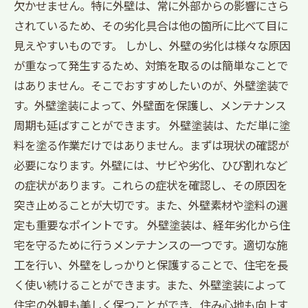
欠かせません。特に外壁は、常に外部からの影響にさら
されているため、その劣化具合は他の箇所に比べて目に
見えやすいものです。 しかし、外壁の劣化は様々な原因
が重なって発生するため、対策を取るのは簡単なことで
はありません。そこでおすすめしたいのが、外壁塗装で
す。外壁塗装によって、外壁面を保護し、メンテナンス
周期も延ばすことができます。 外壁塗装は、ただ単に塗
料を塗る作業だけではありません。まずは現状の確認が
必要になります。外壁には、サビや劣化、ひび割れなど
の症状があります。これらの症状を確認し、その原因を
突き止めることが大切です。また、外壁素材や塗料の選
定も重要なポイントです。 外壁塗装は、経年劣化から住
宅を守るために行うメンテナンスの一つです。適切な施
工を行い、外壁をしっかりと保護することで、住宅を長
く使い続けることができます。また、外壁塗装によって
住宅の外観も美しく保つことができ、住み心地も向上す