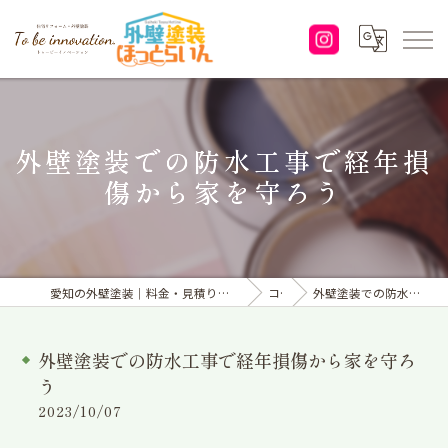
外壁塗装での防水工事で経年損
傷から家を守ろう
愛知の外壁塗装｜料金・見積り｜塗り替えなら「株式会社To be innovation.」へ
コラム
外壁塗装での防水工事で経年損傷から家を守ろう
外壁塗装での防水工事で経年損傷から家を守ろ
う
2023/10/07