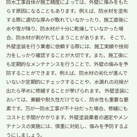
防水工事自体が施工精度によっては、外壁に傷みをもた
らす原因になることもあります。例えば、防水材を塗布
する際に適切な厚みが取れていなかったり、施工直後に
水や雪が降り、防水材が十分に乾燥していなかった場
合、防水材が剥がれてしまうことがあります。 そこで、
外壁塗装を行う業者に依頼する際には、施工実績や技術
力をしっかり確認することが大切です。また、施工後に
も定期的なメンテナンスを行うことで、外壁の傷みを予
防することができます。例えば、防水材の劣化が進んで
いないか定期的にチェックすることや、水漏れの兆候が
出たら早めに修繕することが挙げられます。 外壁塗装に
おいては、美観や耐久性だけでなく、防水性も重要な要
素です。万が一防水工事が不十分だった場合、修繕にも
コストと手間がかかります。外壁塗装業者の選定やメン
テナンスの実施には、慎重に対処し、傷みを予防するよ
うにしましょう。