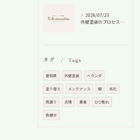
2026/07/23
外壁塗装のプロセスを愛知県でスムーズに進めるための工程と費用徹底解説
タグ
Tags
愛知県
外壁塗装
ベランダ
塗り替え
メンテナンス
壁
劣化
雨漏り
点検
業者
ひび割れ
色褪せ