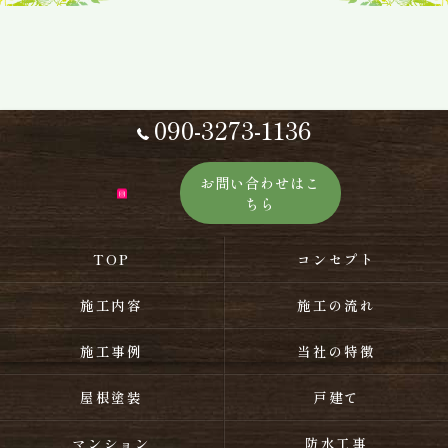
090-3273-1136
お問い合わせはこ
ちら
TOP
コンセプト
施工内容
施工の流れ
施工事例
当社の特徴
屋根塗装
戸建て
マンション
防水工事