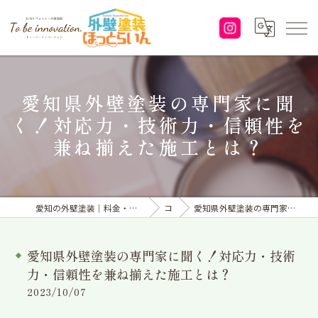
愛知県外壁塗装の専門家に聞
く！対応力・技術力・信頼性を
兼ね揃えた施工とは？
愛知の外壁塗装｜料金・見積り｜塗り替えなら「株式会社To be innovation.」へ
コラム
愛知県外壁塗装の専門家に聞く！対応力・技術力・信頼性を兼ね揃えた施工とは？
愛知県外壁塗装の専門家に聞く！対応力・技術
力・信頼性を兼ね揃えた施工とは？
2023/10/07