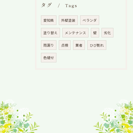
タグ
Tags
愛知県
外壁塗装
ベランダ
塗り替え
メンテナンス
壁
劣化
雨漏り
点検
業者
ひび割れ
色褪せ