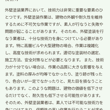
外壁塗装業界において、技術力は非常に重要な要素のひ
とつです。外壁塗装作業は、建物の外観や耐久性を維持
するために不可欠な作業ですが、素人が行なうと失敗や
問題が起こることがあります。 そのため、外壁塗装を行
なう業者は、十分な技術力を身につけている必要があり
ます。特に高層ビルや大型建物の場合、作業は複雑化
し、高度な技術が求められます。適切な塗装材の選定、
施工方法、安全対策などが必要となります。 また、技術
力が十分でない場合は、作業の品質に大きな影響を与え
ます。塗料の厚みが均等でなかったり、塗り跡が残った
り、色合いが一定でなかったりと、見た目を損なうこと
もあります。このような問題は、建物の価値を低下させ
るだけでなく、耐久性も低下させる可能性があります。
そのため、外壁塗装業者は、素人では不可能な技術力を
身につけており、信頼性の高い作業を行なうことが求め