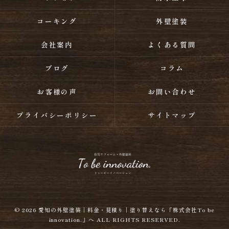
コーキング
外壁塗装
会社案内
よくある質問
ブログ
コラム
お客様の声
お問い合わせ
プライバシーポリシー
サイトマップ
© 2026
愛知の外壁塗装｜料金・見積り｜塗り替えなら「株式会社To be
innovation.」へ
ALL RIGHTS RESERVED.