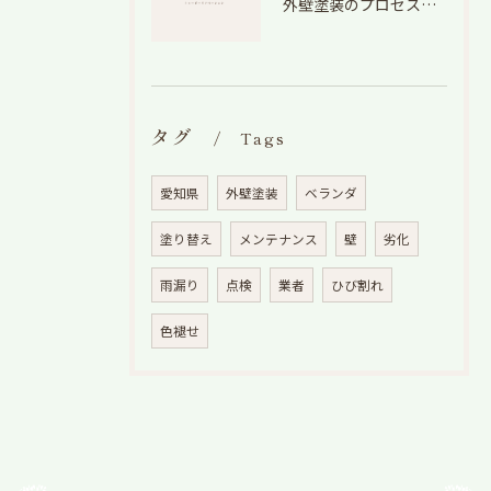
外壁塗装のプロセスを愛知県でスムーズに進めるための工程と費用徹底解説
タグ
Tags
愛知県
外壁塗装
ベランダ
塗り替え
メンテナンス
壁
劣化
雨漏り
点検
業者
ひび割れ
色褪せ