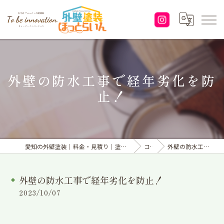
外壁の防水工事で経年劣化を防
止！
愛知の外壁塗装｜料金・見積り｜塗り替えなら「株式会社To be innovation.」へ
コラム
外壁の防水工事で経年劣化を防止！
外壁の防水工事で経年劣化を防止！
2023/10/07