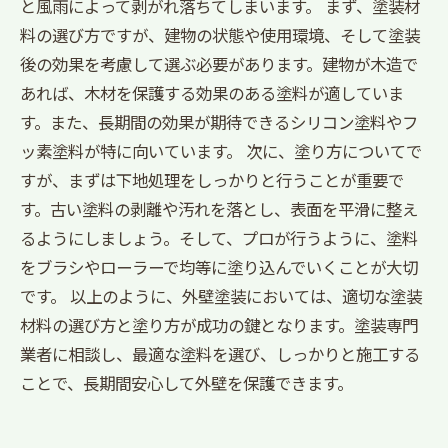
と風雨によって剥がれ落ちてしまいます。 まず、塗装材
料の選び方ですが、建物の状態や使用環境、そして塗装
後の効果を考慮して選ぶ必要があります。建物が木造で
あれば、木材を保護する効果のある塗料が適していま
す。また、長期間の効果が期待できるシリコン塗料やフ
ッ素塗料が特に向いています。 次に、塗り方についてで
すが、まずは下地処理をしっかりと行うことが重要で
す。古い塗料の剥離や汚れを落とし、表面を平滑に整え
るようにしましょう。そして、プロが行うように、塗料
をブラシやローラーで均等に塗り込んでいくことが大切
です。 以上のように、外壁塗装においては、適切な塗装
材料の選び方と塗り方が成功の鍵となります。塗装専門
業者に相談し、最適な塗料を選び、しっかりと施工する
ことで、長期間安心して外壁を保護できます。