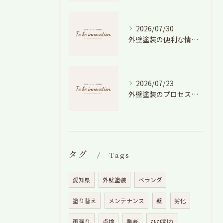
2026/07/30
外壁塗装の便利な情報と失敗しない色や費用判断のコツを徹底解説
2026/07/23
外壁塗装のプロセスを愛知県でスムーズに進めるための工程と費用徹底解説
タグ
Tags
愛知県
外壁塗装
ベランダ
塗り替え
メンテナンス
壁
劣化
雨漏り
点検
業者
ひび割れ