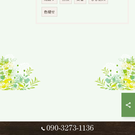
色褪せ
090-3273-1136