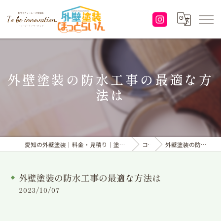
外壁塗装の防水工事の最適な方
法は
愛知の外壁塗装｜料金・見積り｜塗り替えなら「株式会社To be innovation.」へ
コラム
外壁塗装の防水工事の最適な方法は
外壁塗装の防水工事の最適な方法は
2023/10/07