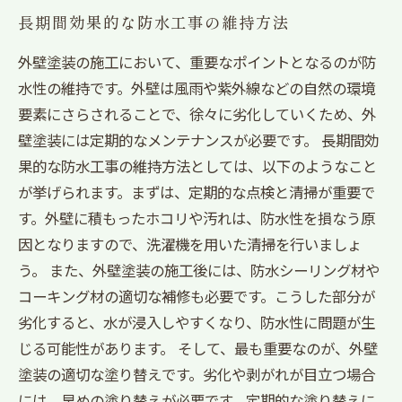
長期間効果的な防水工事の維持方法
外壁塗装の施工において、重要なポイントとなるのが防
水性の維持です。外壁は風雨や紫外線などの自然の環境
要素にさらされることで、徐々に劣化していくため、外
壁塗装には定期的なメンテナンスが必要です。 長期間効
果的な防水工事の維持方法としては、以下のようなこと
が挙げられます。まずは、定期的な点検と清掃が重要で
す。外壁に積もったホコリや汚れは、防水性を損なう原
因となりますので、洗濯機を用いた清掃を行いましょ
う。 また、外壁塗装の施工後には、防水シーリング材や
コーキング材の適切な補修も必要です。こうした部分が
劣化すると、水が浸入しやすくなり、防水性に問題が生
じる可能性があります。 そして、最も重要なのが、外壁
塗装の適切な塗り替えです。劣化や剥がれが目立つ場合
には、早めの塗り替えが必要です。定期的な塗り替えに