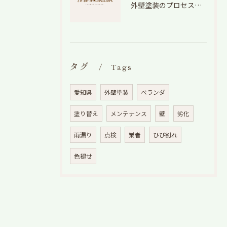
外壁塗装のプロセスを愛知県でスムーズに進めるための工程と費用徹底解説
タグ
Tags
愛知県
外壁塗装
ベランダ
塗り替え
メンテナンス
壁
劣化
雨漏り
点検
業者
ひび割れ
色褪せ