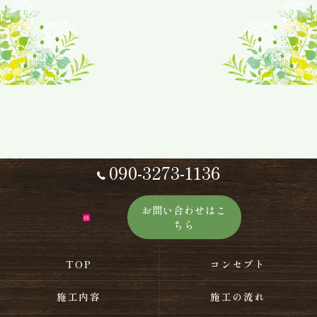
090-3273-1136
お問い合わせはこ
ちら
TOP
コンセプト
施工内容
施工の流れ