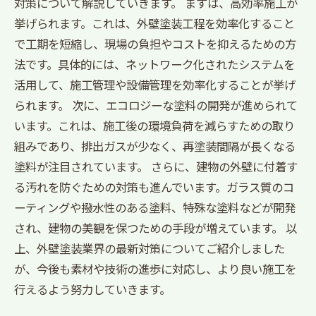
対策について解説していきます。 まずは、高効率施工が
挙げられます。これは、外壁塗装工程を効率化すること
で工期を短縮し、現場の負担やコストを抑えるための方
法です。具体的には、ネットワーク化されたシステムを
活用して、施工管理や設備管理を効率化することが挙げ
られます。 次に、エコロジーな塗料の開発が進められて
います。これは、施工後の環境負荷を減らすための取り
組みであり、排出ガスが少なく、再塗装間隔が長くなる
塗料が注目されています。 さらに、建物の外壁に付着す
る汚れを防ぐための対策も進んでいます。ガラス質のコ
ーティングや撥水性のある塗料、特殊な塗料などが開発
され、建物の美観を保つための手段が増えています。 以
上、外壁塗装業界の最新対策についてご紹介しました
が、今後も素材や技術の進歩に対応し、より良い施工を
行えるよう努力していきます。