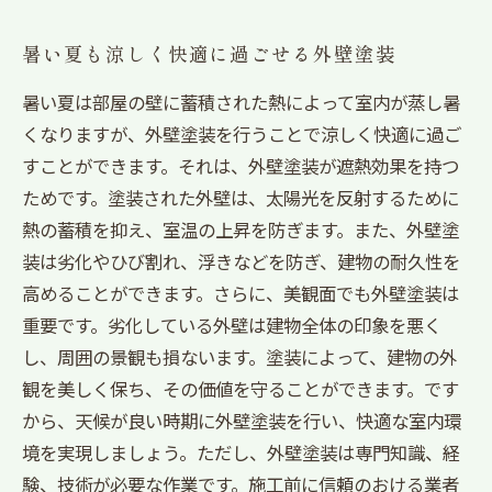
暑い夏も涼しく快適に過ごせる外壁塗装
暑い夏は部屋の壁に蓄積された熱によって室内が蒸し暑
くなりますが、外壁塗装を行うことで涼しく快適に過ご
すことができます。それは、外壁塗装が遮熱効果を持つ
ためです。塗装された外壁は、太陽光を反射するために
熱の蓄積を抑え、室温の上昇を防ぎます。また、外壁塗
装は劣化やひび割れ、浮きなどを防ぎ、建物の耐久性を
高めることができます。さらに、美観面でも外壁塗装は
重要です。劣化している外壁は建物全体の印象を悪く
し、周囲の景観も損ないます。塗装によって、建物の外
観を美しく保ち、その価値を守ることができます。です
から、天候が良い時期に外壁塗装を行い、快適な室内環
境を実現しましょう。ただし、外壁塗装は専門知識、経
験、技術が必要な作業です。施工前に信頼のおける業者