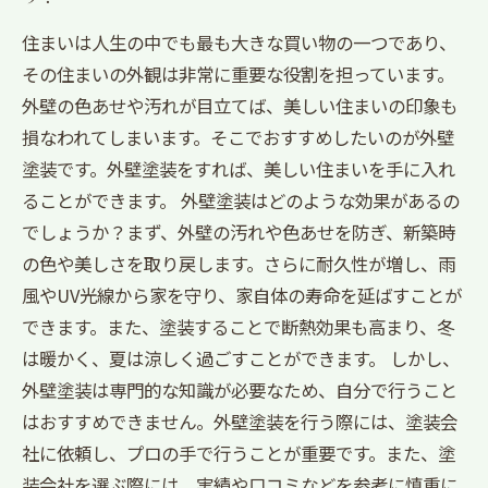
住まいは人生の中でも最も大きな買い物の一つであり、
その住まいの外観は非常に重要な役割を担っています。
外壁の色あせや汚れが目立てば、美しい住まいの印象も
損なわれてしまいます。そこでおすすめしたいのが外壁
塗装です。外壁塗装をすれば、美しい住まいを手に入れ
ることができます。 外壁塗装はどのような効果があるの
でしょうか？まず、外壁の汚れや色あせを防ぎ、新築時
の色や美しさを取り戻します。さらに耐久性が増し、雨
風やUV光線から家を守り、家自体の寿命を延ばすことが
できます。また、塗装することで断熱効果も高まり、冬
は暖かく、夏は涼しく過ごすことができます。 しかし、
外壁塗装は専門的な知識が必要なため、自分で行うこと
はおすすめできません。外壁塗装を行う際には、塗装会
社に依頼し、プロの手で行うことが重要です。また、塗
装会社を選ぶ際には、実績や口コミなどを参考に慎重に