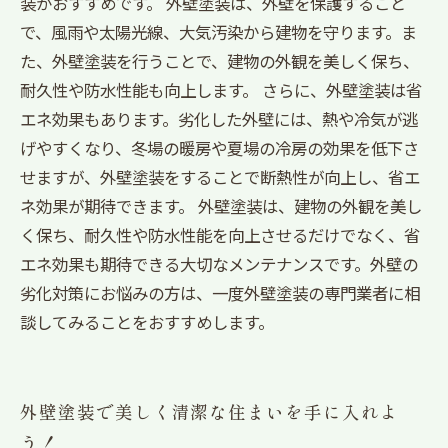
装がおすすめです。 外壁塗装は、外壁を保護すること
で、風雨や太陽光線、大気汚染から建物を守ります。ま
た、外壁塗装を行うことで、建物の外観を美しく保ち、
耐久性や防水性能も向上します。 さらに、外壁塗装は省
エネ効果もあります。劣化した外壁には、熱や冷気が逃
げやすくなり、冬場の暖房や夏場の冷房の効果を低下さ
せますが、外壁塗装をすることで断熱性が向上し、省エ
ネ効果が期待できます。 外壁塗装は、建物の外観を美し
く保ち、耐久性や防水性能を向上させるだけでなく、省
エネ効果も期待できる大切なメンテナンスです。外壁の
劣化対策にお悩みの方は、一度外壁塗装の専門業者に相
談してみることをおすすめします。
外壁塗装で美しく清潔な住まいを手に入れよ
う！