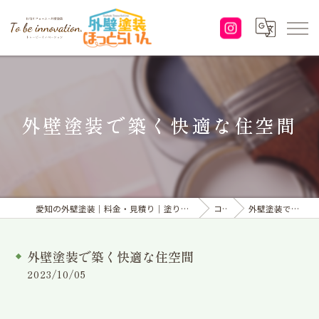
外壁塗装で築く快適な住空間
愛知の外壁塗装｜料金・見積り｜塗り替えなら「株式会社To be innovation.」へ
コラム
外壁塗装で築く快適な住空間
外壁塗装で築く快適な住空間
2023/10/05