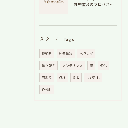
外壁塗装のプロセスを愛知県でスムーズに進めるための工程と費用徹底解説
タグ
Tags
愛知県
外壁塗装
ベランダ
塗り替え
メンテナンス
壁
劣化
雨漏り
点検
業者
ひび割れ
色褪せ