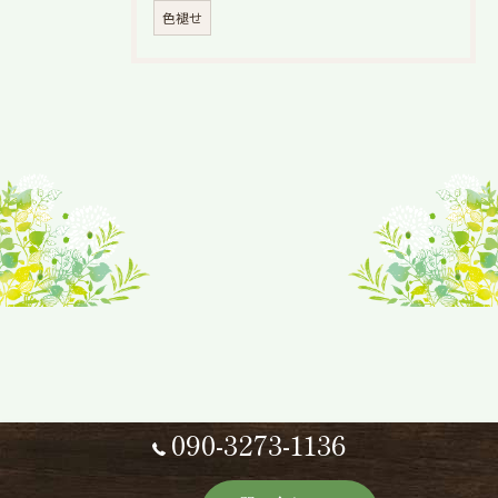
色褪せ
090-3273-1136