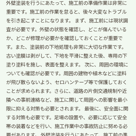
外壁塗装を行うにあたって、施工前の準備作業は非常に
重要です。施工前の作業を怠ると、後々大変なトラブル
を引き起こすことになります。 まず、施工前には現状調
査が必要です。外壁の状態を確認し、どこが傷んでいる
か、どこが修理が必要かを確認しておくことが重要で
す。また、塗装前の下地処理も非常に大切な作業です。
古い塗膜は剥がして、下地を平滑に整えた後、専用の下
塗り塗料を施し、表面を整えます。 次に、周囲の環境に
ついても確認が必要です。周囲の建物や植木などに塗料
が飛び散らないよう、セロハンテープ等で保護しておく
ことが求められます。さらに、道路の片側交通規制や近
隣への事前連絡など、施工に関して周囲への影響を最小
限に抑える対策も必要とされます。 最後に、安全面に関
する対策も必要です。足場の設置や、必要に応じて安全
帯の装着などを行い、施工作業中の事故防止に努める必
要があります。 外壁塗装を行うにあたって、施工前の準