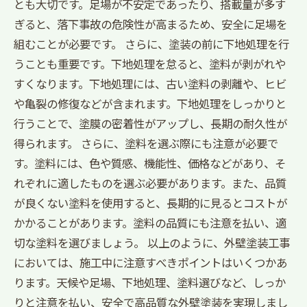
とも大切です。足場が不安定であったり、搭載量が多す
ぎると、落下事故の危険性が高まるため、安全に足場を
組むことが必要です。 さらに、塗装の前に下地処理を行
うことも重要です。下地処理を怠ると、塗料が剥がれや
すくなります。下地処理には、古い塗料の剥離や、ヒビ
や亀裂の修復などが含まれます。下地処理をしっかりと
行うことで、塗膜の密着性がアップし、長期の耐久性が
得られます。 さらに、塗料を選ぶ際にも注意が必要で
す。塗料には、色や質感、機能性、価格などがあり、そ
れぞれに適したものを選ぶ必要があります。また、品質
が良くない塗料を使用すると、長期的に見るとコストが
かかることがあります。塗料の品質にも注意を払い、適
切な塗料を選びましょう。 以上のように、外壁塗装工事
においては、施工中に注意すべきポイントはいくつかあ
ります。天候や足場、下地処理、塗料選びなど、しっか
りと注意を払い、安全で高品質な外壁塗装を実現しまし