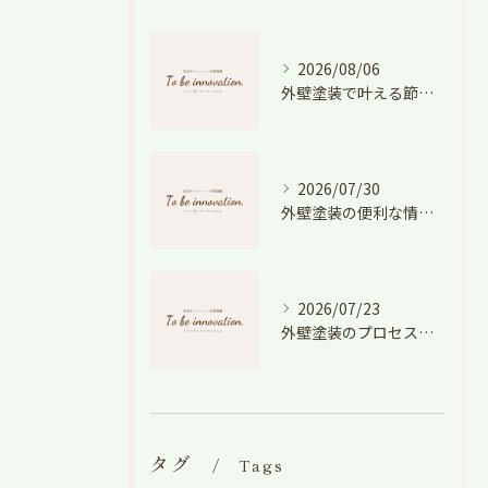
2026/08/06
外壁塗装で叶える節電効果と愛知県の相場や色選びのポイントを徹底解説
2026/07/30
外壁塗装の便利な情報と失敗しない色や費用判断のコツを徹底解説
2026/07/23
外壁塗装のプロセスを愛知県でスムーズに進めるための工程と費用徹底解説
タグ
Tags