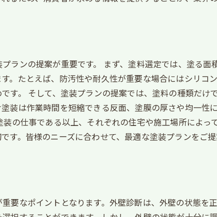
装プランの提案が重要です。 まず、塗料選定では、塗る面
ます。たとえば、防汚性や耐久性が重要な場合にはシリコン
です。 そして、塗装プランの提案では、塗料の種類だけ
け塗装は作業時間を短縮できる反面、塗膜の厚さや均一性
塗装の仕事である以上、それぞれの住宅や施工場所によっ
切です。皆様のニーズに合わせて、最適な塗装プランをご提
が重要なポイントとなります。外壁診断は、外壁の状態を
を選択することができます。しかし、外壁の状態が十分に