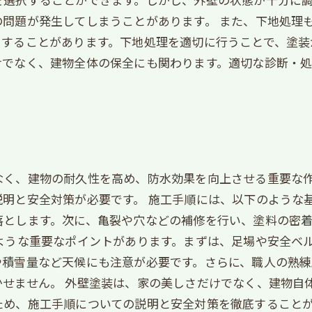
問題が発生してしまうことがあります。 また、下地処理
りすることがあります。下地処理を適切に行うことで、塗装
けでなく、建物全体の保全にも関わります。適切な診断・
なく、建物の耐久性を高め、防水効果を向上させる重要な
明と安全対策が必要です。 施工手順には、以下のような
落とします。次に、亀裂や穴などの補修を行い、塗料の密
ような重要なポイントがあります。まずは、足場や安全ベ
や積雪量など天候にも注意が必要です。さらに、職人の熟
せません。 外壁塗装は、家の美しさだけでなく、建物自
ため、施工手順についての説明と安全対策を徹底すること