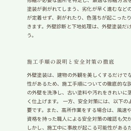
塗装が剥がれてしまう、劣化が早く進むなどの
が定着せず、剥がれたり、色落ちが起こった
きます。外壁診断と下地処理は、外壁塗装だ
う。
施工手順の説明と安全対策の徹底
外壁塗装は、建物の外観を美しくするだけで
性があるため、施工手順についての徹底的な説
の外壁を洗浄し、古い塗料や汚れをきれいに
く仕上げます。 一方、安全対策には、以下の
要です。また、高所作業をする場合は、風速
資格を持った職人による安全対策の確認も欠か
しかし、施工中に事故が起こる可能性がある