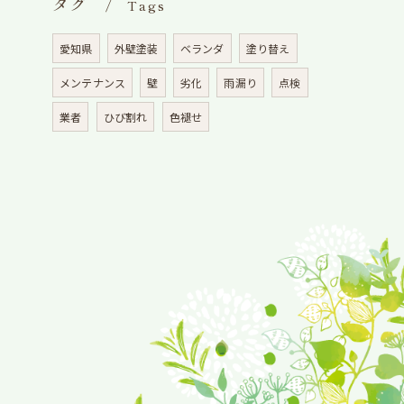
タグ
Tags
愛知県
外壁塗装
ベランダ
塗り替え
メンテナンス
壁
劣化
雨漏り
点検
業者
ひび割れ
色褪せ