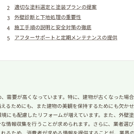
適切な塗料選定と塗装プランの提案
外壁診断と下地処理の重要性
施工手順の説明と安全対策の徹底
アフターサポートと定期メンテナンスの提供
め、需要が高くなっています。特に、建物が古くなった場
備えるためにも、また建物の美観を保持するためにも欠か
環境にも配慮したリフォームが増えています。また、外壁
分な情報収集を行うことが求められます。さらに、業者選
まれるため、消費者が求める情報を提供することが、業界