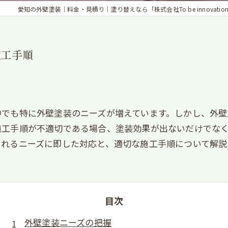
愛知の外壁塗装｜料金・見積り｜塗り替えなら「株式会社To be innovation
施工手順
中でも特に外壁塗装のニーズが増えています。しかし、外壁
施工手順が不適切である場合、塗装効果が出ないだけでな
られるニーズに即した対応と、適切な施工手順について解説
目次
外壁塗装ニーズの把握