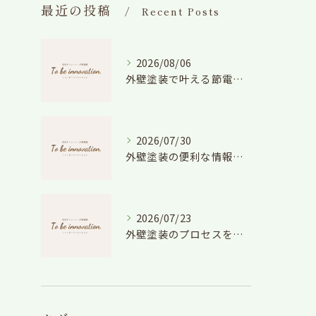
最近の投稿
Recent Posts
2026/08/06
外壁塗装で叶える節電効果と愛知県の相場や色選びのポイントを徹底解説
2026/07/30
外壁塗装の便利な情報と失敗しない色や費用判断のコツを徹底解説
2026/07/23
外壁塗装のプロセスを愛知県でスムーズに進めるための工程と費用徹底解説