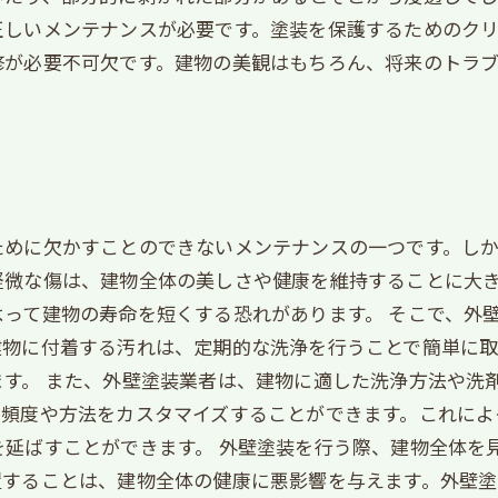
正しいメンテナンスが必要です。塗装を保護するためのク
修が必要不可欠です。建物の美観はもちろん、将来のトラ
ために欠かすことのできないメンテナンスの一つです。し
軽微な傷は、建物全体の美しさや健康を維持することに大
って建物の寿命を短くする恐れがあります。 そこで、外
建物に付着する汚れは、定期的な洗浄を行うことで簡単に取
す。 また、外壁塗装業者は、建物に適した洗浄方法や洗
の頻度や方法をカスタマイズすることができます。これによ
を延ばすことができます。 外壁塗装を行う際、建物全体を
置することは、建物全体の健康に悪影響を与えます。外壁