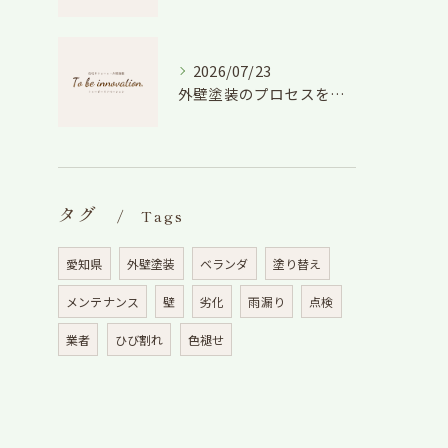
2026/07/23
外壁塗装のプロセスを愛知県でスムーズに進めるための工程と費用徹底解説
タグ
Tags
愛知県
外壁塗装
ベランダ
塗り替え
メンテナンス
壁
劣化
雨漏り
点検
業者
ひび割れ
色褪せ