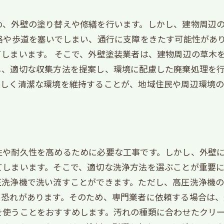
め、外壁の塗り替えや修繕を行います。しかし、建物周辺
路や歩道を塞いでしまい、通行に支障をきたす可能性があ
しまいます。 そこで、外壁塗装業者は、建物周辺の草木
、適切な収集方法を提案し、環境に配慮した廃棄処理を行
美しく清潔な環境を維持することが、地域住民や周辺環境の
性や耐久性を高めるために必要な工事です。しかし、外壁
しまいます。そこで、適切な洗浄方法を選ぶことが重要に
圧洗浄機で洗い流すことができます。ただし、高圧洗浄機
恐れがあります。そのため、専門業者に依頼する場合は、
を使うことをおすすめします。汚れの種類に合わせたクリ