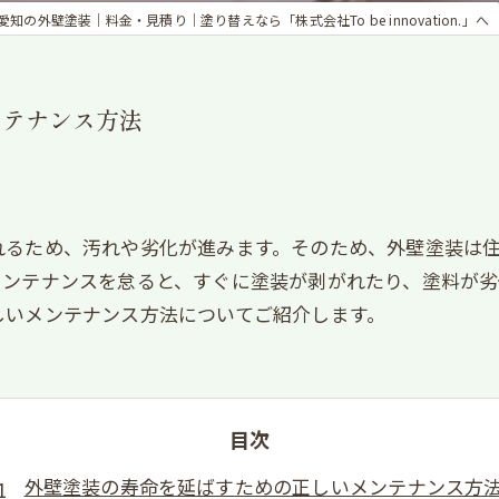
愛知の外壁塗装｜料金・見積り｜塗り替えなら「株式会社To be innovation.」へ
ンテナンス方法
れるため、汚れや劣化が進みます。そのため、外壁塗装は
メンテナンスを怠ると、すぐに塗装が剥がれたり、塗料が劣
しいメンテナンス方法についてご紹介します。
目次
外壁塗装の寿命を延ばすための正しいメンテナンス方