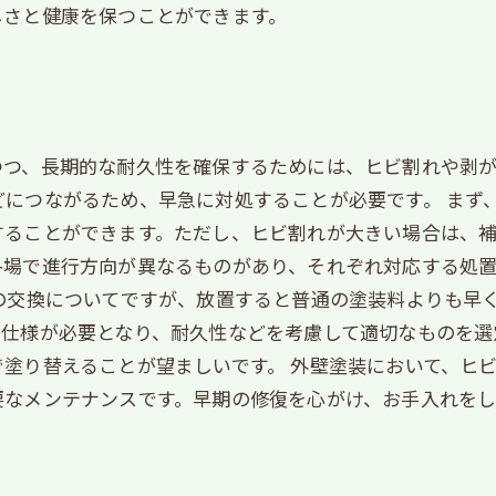
しさと健康を保つことができます。
つつ、長期的な耐久性を確保するためには、ヒビ割れや剥
につながるため、早急に対処することが必要です。 まず
することができます。ただし、ヒビ割れが大きい場合は、
冬場で進行方向が異なるものがあり、それぞれ対応する処
の交換についてですが、放置すると普通の塗装料よりも早
る仕様が必要となり、耐久性などを考慮して適切なものを選
塗り替えることが望ましいです。 外壁塗装において、ヒ
要なメンテナンスです。早期の修復を心がけ、お手入れを