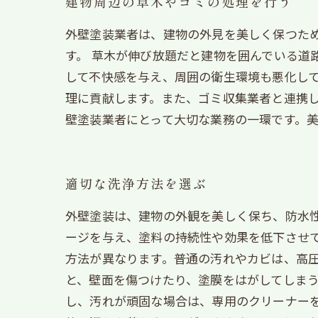
建物周辺の草木やゴミの処理を行う
外壁塗装業者は、建物の外見を美しく保つた
す。 草木が伸び放題だと建物を囲んでいる道
して不快感を与え、周囲の衛生環境も悪化して
理に貢献します。また、ゴミ収集業者と連携し
壁塗装業者にとって大切な業務の一環です。
適切な洗浄方法を選ぶ
外壁塗装は、建物の外観を美しく保ち、防水
ージを与え、塗料の持続性や効果を低下させて
方法が異なります。普通の汚れやカビは、高
と、壁面を傷つけたり、塗膜をはがしてしまう
し、汚れが頑固な場合は、専用のクリーナー