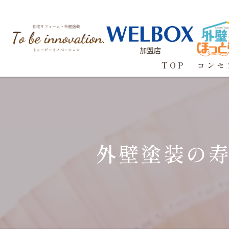
加盟店
TOP
コンセ
外壁塗装の