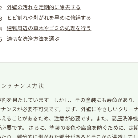
外壁の汚れを定期的に除去する
ヒビ割れや剥がれを早めに修繕する
建物周辺の草木やゴミの処理を行う
適切な洗浄方法を選ぶ
メンテナンス方法
役割を果たしています。しかし、その塗装にも寿命があり
ナンスが必要不可欠です。 まず、外壁にやさしいクリー
与えることがあるため、注意が必要です。また、高圧洗浄
必要です。 さらに、塗装の変色や腐食を防ぐために、定
いたり、部分的に剥がれた部分があるとそこから浸透して