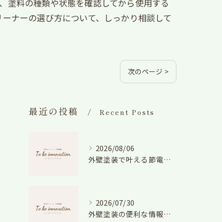
、塗料の種類や状態を確認してから使用する
リーナーの選び方について、しっかり相談して
次のページ >
最近の投稿
Recent Posts
2026/08/06
外壁塗装で叶える節電効果と愛知県の相場や色選びのポイントを徹底解説
2026/07/30
外壁塗装の便利な情報と失敗しない色や費用判断のコツを徹底解説