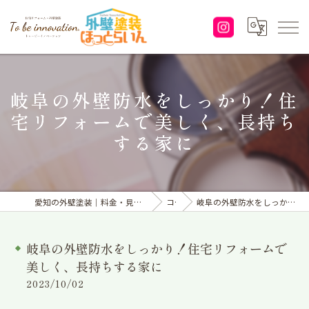
岐阜の外壁防水をしっかり！住
宅リフォームで美しく、長持ち
する家に
愛知の外壁塗装｜料金・見積り｜塗り替えなら「株式会社To be innovation.」へ
コラム
岐阜の外壁防水をしっかり！住宅リフォームで美しく、長持ちする家に
岐阜の外壁防水をしっかり！住宅リフォームで
美しく、長持ちする家に
2023/10/02