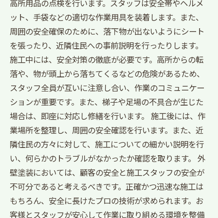
高所用品の点検を行います。スタッフは安全帯やヘルメ
ット、手袋などの適切な作業用具を装着します。また、
周囲の安全確保のために、落下物が出ないようにシート
を張ったり、近隣住民への事前説明を行ったりします。
施工中には、安全対策の徹底が必要です。高所からの転
落や、物が頭上から落ちてくるなどの危険があるため、
スタッフ全員が互いに注意し合い、作業のコミュニケー
ションが重要です。また、梯子や足場の不具合が生じた
場合は、即座に対応し修繕を行います。 施工後には、作
業場所を整理し、周囲の安全確認を行います。また、近
隣住民の方々に対して、施工についての細かい説明を行
い、何らかのトラブルがなかったか確認を取ります。 外
壁塗装においては、顧客の安全と施工スタッフの安全が
不可分であると考えるべきです。正確かつ迅速な施工は
もちろん、安全に長けたプロの技術が求められます。お
客様とスタッフが安心して作業に取り組める環境を整備