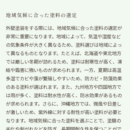
地域気候に合った塗料の選定
外壁塗装をする際には、地域気候に合った塗料の選定が
非常に重要になります。地域によって、気温や湿度など
の気象条件が大きく異なるため、塗料選びは地域によっ
て異なるものとなります。たとえば、北海道や東北地方
では厳しい冬期が訪れるため、塗料は耐寒性が高く、凍
結や霜害に強いものが求められます。一方、夏期は高温
多湿でカビや藻が繁殖しやすいため、防カビ・防藻効果
のある塗料が選ばれます。また、九州地方や四国地方で
は雨が多く、塗料は耐水性が高く、防水効果があるもの
が求められます。さらに、沖縄地方では、強風や日差し
が激しいため、紫外線に対する耐性が高い塗料が必要と
なります。地域気候に合った塗料を選ぶことで、塗膜の
劣化や剥がれなどを防ぎ、長期間耐久性を保つことがで