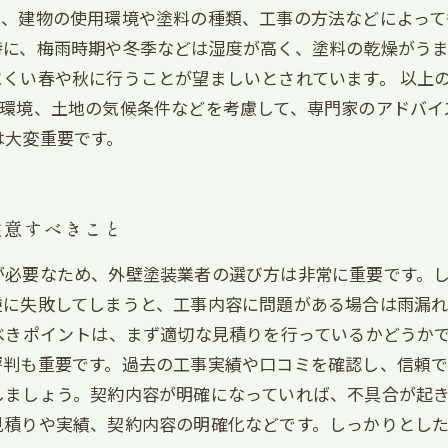
、建物の使用環境や塗料の種類、工事の方法などによって
特に、梅雨時期や冬季などは湿度が高く、塗料の乾燥がう
くい春や秋に行うことが望ましいとされています。 以上
用環境、土地の気候条件などを考慮して、専門家のアドバイ
は大変重要です。
注意すべきこと
が必要なため、外壁塗装業者の選び方は非常に重要です。
逆に失敗してしまうと、工事内容に問題がある場合は雨漏
べきポイントは、まず適切な見積りを行っているかどうか
評判も重要です。過去の工事実績や口コミを確認し、信頼
ましょう。契約内容が明確になっていれば、不具合が起き
見積りや実績、契約内容の明確化などです。しっかりとし