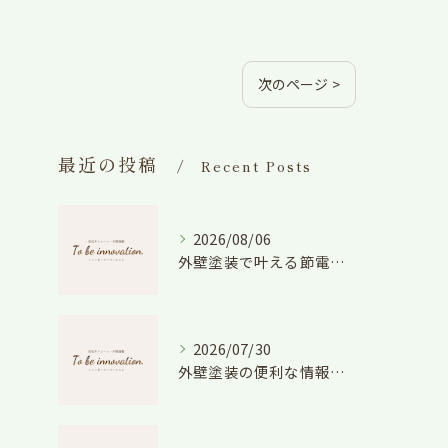
次のページ >
最近の投稿
Recent Posts
2026/08/06
外壁塗装で叶える節電効果と愛知県の相場や色選びのポイントを徹底解説
2026/07/30
外壁塗装の便利な情報と失敗しない色や費用判断のコツを徹底解説