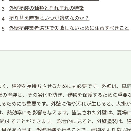
外壁塗装の種類とそれぞれの特徴
塗り替え時期はいつが適切なのか？
外壁塗装業者選びで失敗しないために注意すべきこと
なく、建物を長持ちさせるためにも必要です。外壁は、風
壁の塗装は、その劣化を防ぎ、建物を保護するための重要
えるためにも重要です。外壁に傷や汚れが生じると、大掛
は、熱効率にも影響を与えます。塗装された外壁は、夏場
約することができます。 総合的に見ると、外壁塗装は、
効果があります。外壁塗装を行うことで、建物をより良い