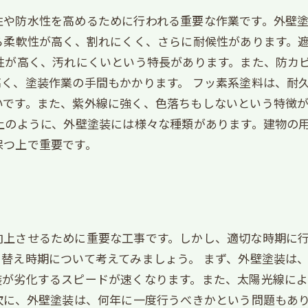
性や防水性を高めるために行われる重要な作業です。外壁
ら柔軟性が高く、割れにくく、さらに耐候性があります。
性が高く、汚れにくいという特長があります。また、防カ
く、塗装作業の手間もかかります。 フッ素系塗料は、耐
いです。また、紫外線に強く、色落ちもしないという特徴
上のように、外壁塗装には様々な種類があります。建物の
保つ上で重要です。
向上させるために重要な工事です。しかし、適切な時期に
替え時期について考えてみましょう。 まず、外壁塗装は
装が劣化するスピードが速くなります。また、太陽光線によ
次に、外壁塗装は、何年に一度行うべきかという問題もあり