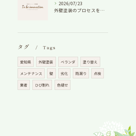
2026/07/23
外壁塗装のプロセスを愛知県でスムーズに進めるための工程と費用徹底解説
タグ
Tags
愛知県
外壁塗装
ベランダ
塗り替え
メンテナンス
壁
劣化
雨漏り
点検
業者
ひび割れ
色褪せ