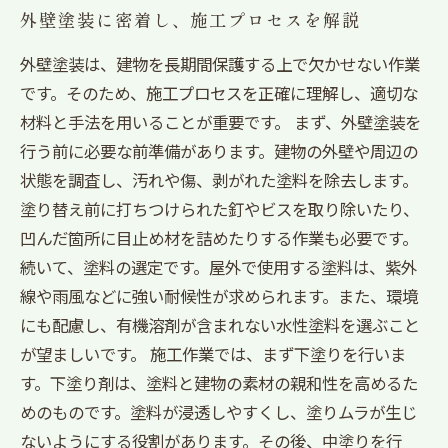
外壁塗装に密着し、施工プロセスを解説
外壁塗装は、建物を長期間保護する上で欠かせない作業
です。そのため、施工プロセスを正確に理解し、適切な
材料と手法を用いることが重要です。 まず、外壁塗装を
行う前に必要な前準備があります。建物の外壁や周辺の
状態を調査し、汚れや傷、剥がれた塗料を除去します。
塗り替え前に打ちつけられた釘やビスを取り除いたり、
凹んだ箇所に目止め材を詰めたりする作業も必要です。
続いて、塗料の選定です。屋外で使用する塗料は、紫外
線や雨風などに強い耐候性が求められます。また、環境
にも配慮し、有機溶剤が含まれない水性塗料を選ぶこと
が望ましいです。 施工作業では、まず下塗りを行いま
す。下塗り剤は、塗料と建物の素材の親和性を高めるた
めのものです。塗料が浸透しやすくし、塗りムラが生じ
ないようにする役割があります。その後、中塗りを行