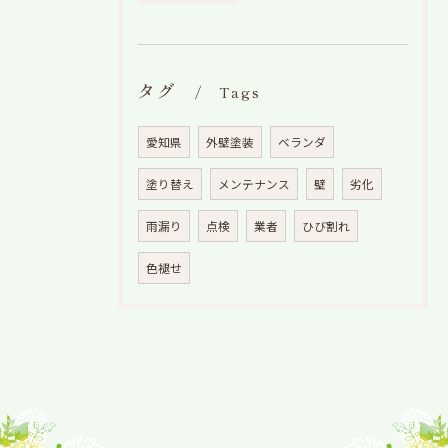
タグ
Tags
愛知県
外壁塗装
ベランダ
塗り替え
メンテナンス
壁
劣化
雨漏り
点検
業者
ひび割れ
色褪せ