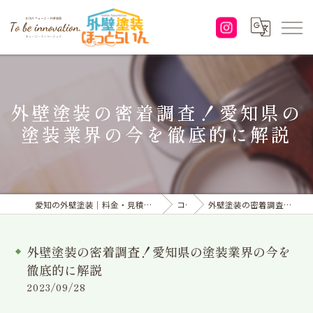
外壁塗装の密着調査！愛知県の
塗装業界の今を徹底的に解説
愛知の外壁塗装｜料金・見積り｜塗り替えなら「株式会社To be innovation.」へ
コラム
外壁塗装の密着調査！愛知県の塗装業界の今を徹底的に解説
外壁塗装の密着調査！愛知県の塗装業界の今を
徹底的に解説
2023/09/28